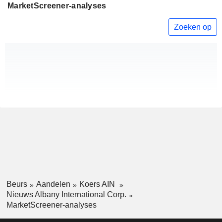
MarketScreener-analyses
Zoeken op
Beurs
Aandelen
Koers AIN
Nieuws Albany International Corp.
MarketScreener-analyses