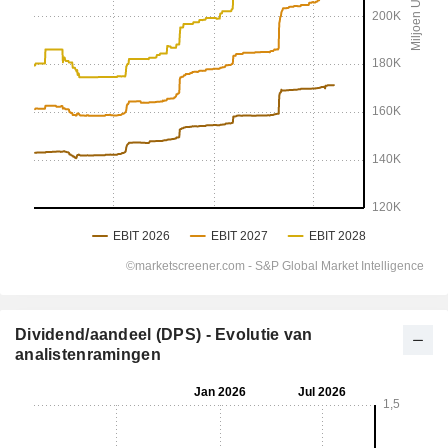
Dividend/aandeel (DPS) - Evolutie van
analistenramingen