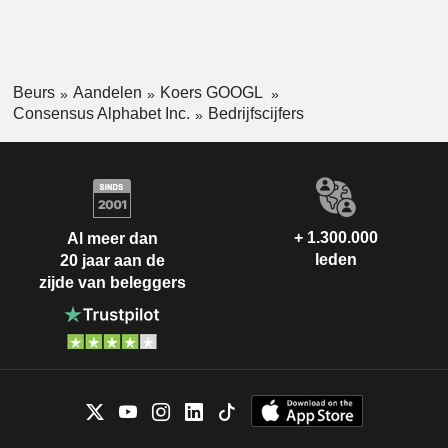
Beurs
Aandelen
Koers GOOGL
Consensus Alphabet Inc.
Bedrijfscijfers
+ 1.300.000
Al meer dan
leden
20 jaar aan de
zijde van beleggers