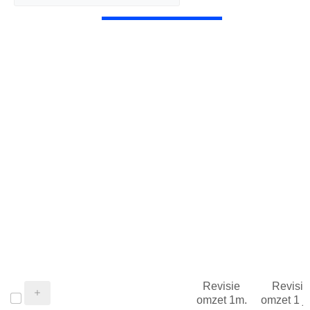
Revisie
Revisie
omzet 1m.
omzet 1 j