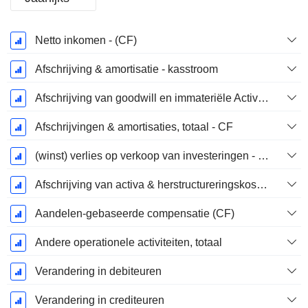
Start
Netto inkomen - (CF)
boekjaar:
December
Afschrijving & amortisatie - kasstroom
Afschrijving van goodwill en immateriële Activa - (CF) - (Modelspecifiek)
Afschrijvingen & amortisaties, totaal - CF
(winst) verlies op verkoop van investeringen - (CF)
Afschrijving van activa & herstructureringskosten
Aandelen-gebaseerde compensatie (CF)
Andere operationele activiteiten, totaal
Verandering in debiteuren
Verandering in crediteuren