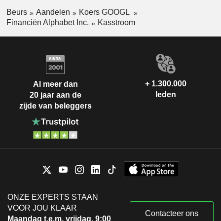
Beurs
Aandelen
Koers GOOGL
Financiën Alphabet Inc.
Kasstroom
+ 1.300.000
Al meer dan
leden
20 jaar aan de
zijde van beleggers
ONZE EXPERTS STAAN
VOOR JOU KLAAR
Contacteer ons
Maandag t.e.m. vrijdag, 9:00