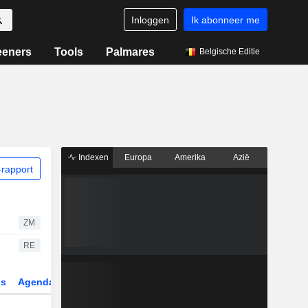
Inloggen
Ik abonneer me
eeners
Tools
Palmares
Belgische Editie
Indexen
Europa
Amerika
Azië
rapport
ZM
RE
gs
Agenda
Sector
Derivaten
ETF's