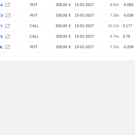
PUT
300,00
€
15-01-2027
8.03x
-0.083
44
PUT
250,00
€
15-01-2027
7.28x
-0.038
CV
CALL
500,00
€
15-01-2027
10.13x
0.177
7Y
CALL
350,00
€
15-01-2027
4.74x
0.79
YS
PUT
350,00
€
15-01-2027
7.16x
-0.209
JK