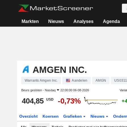
Markten
Nieuws
Analyses
Agenda
AMGEN INC.
Warrants Amgen Inc.
Aandelen
AMGN
US0311
Beurs gesloten -
Nasdaq
22:00:00 06-08-2026
Varia
404,85
-0,73%
USD
+
Overzicht
Koersen
Grafieken
Nieuws
Onder