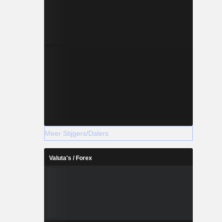
Meer Stijgers/Dalers
Valuta's / Forex