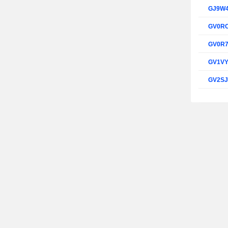
GJ9W
GV0R
GV0R
GV1V
GV2S