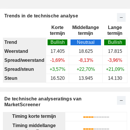
Trends in de technische analyse
Korte
Middellange
Lange
termijn
termijn
termijn
Trend
Bullish
Neutraal
Bullish
Weerstand
17.405
18.625
17.815
Spread/weerstand
-1,69%
-8,13%
-3,96%
Spread/steun
+3,57%
+22,70%
+21,09%
Steun
16.520
13.945
14.130
De technische analyseratings van
MarketScreener
Timing korte termijn
Timing middellange