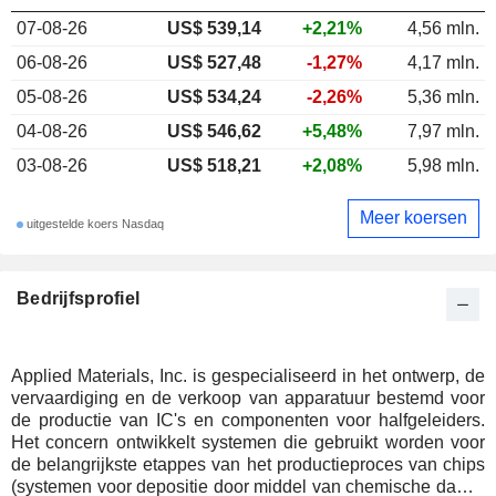
07-08-26
US$ 539,14
+2,21%
4,56 mln.
06-08-26
US$ 527,48
-1,27%
4,17 mln.
05-08-26
US$ 534,24
-2,26%
5,36 mln.
04-08-26
US$ 546,62
+5,48%
7,97 mln.
03-08-26
US$ 518,21
+2,08%
5,98 mln.
Meer koersen
uitgestelde koers Nasdaq
Bedrijfsprofiel
Applied Materials, Inc. is gespecialiseerd in het ontwerp, de
vervaardiging en de verkoop van apparatuur bestemd voor
de productie van IC's en componenten voor halfgeleiders.
Het concern ontwikkelt systemen die gebruikt worden voor
de belangrijkste etappes van het productieproces van chips
(systemen voor depositie door middel van chemische damp,