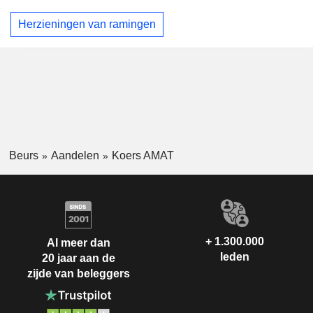
Herzieningen van ramingen
Beurs
Aandelen
Koers AMAT
+ 1.300.000
Al meer dan
leden
20 jaar aan de
zijde van beleggers