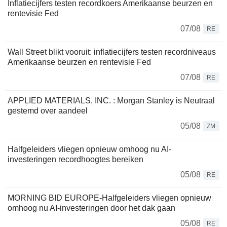
Inflatiecijfers testen recordkoers Amerikaanse beurzen en
rentevisie Fed
07/08
RE
Wall Street blikt vooruit: inflatiecijfers testen recordniveaus
Amerikaanse beurzen en rentevisie Fed
07/08
RE
APPLIED MATERIALS, INC. : Morgan Stanley is Neutraal
gestemd over aandeel
05/08
ZM
Halfgeleiders vliegen opnieuw omhoog nu AI-
investeringen recordhoogtes bereiken
05/08
RE
MORNING BID EUROPE-Halfgeleiders vliegen opnieuw
omhoog nu AI-investeringen door het dak gaan
05/08
RE