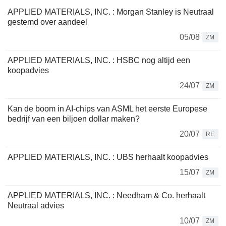
APPLIED MATERIALS, INC. : Morgan Stanley is Neutraal
gestemd over aandeel
05/08
ZM
APPLIED MATERIALS, INC. : HSBC nog altijd een
koopadvies
24/07
ZM
Kan de boom in AI-chips van ASML het eerste Europese
bedrijf van een biljoen dollar maken?
20/07
RE
APPLIED MATERIALS, INC. : UBS herhaalt koopadvies
15/07
ZM
APPLIED MATERIALS, INC. : Needham & Co. herhaalt
Neutraal advies
10/07
ZM