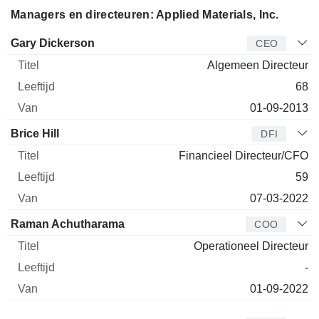
Managers en directeuren: Applied Materials, Inc.
Bedrijfsleider
Titel
Leeftijd
Van
Gary Dickerson
CEO
Algemeen Directeur
68
01-09-2013
Brice Hill
DFI
Financieel Directeur/CFO
59
07-03-2022
Raman Achutharama
COO
Operationeel Directeur
-
01-09-2022