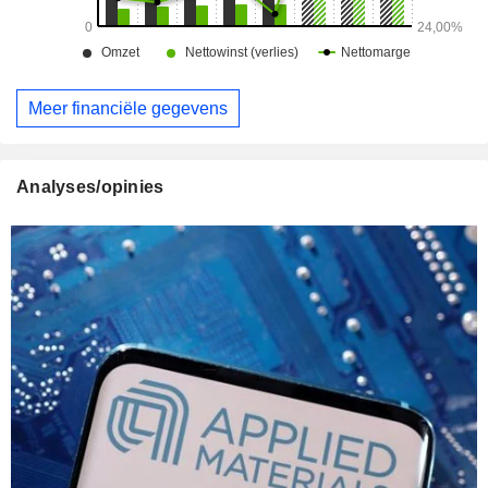
Meer financiële gegevens
Analyses/opinies