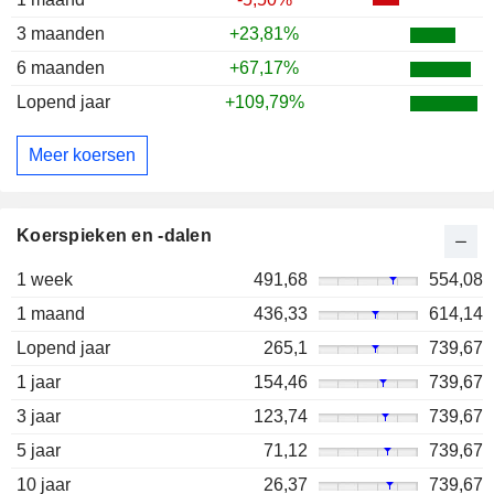
3 maanden
+23,81%
6 maanden
+67,17%
Lopend jaar
+109,79%
Meer koersen
Koerspieken en -dalen
1 week
491,68
554,08
1 maand
436,33
614,14
Lopend jaar
265,1
739,67
1 jaar
154,46
739,67
3 jaar
123,74
739,67
5 jaar
71,12
739,67
10 jaar
26,37
739,67