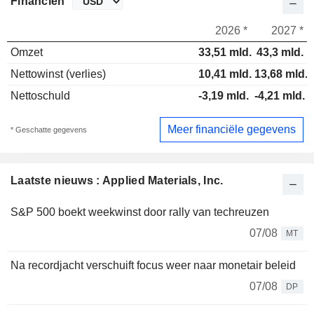
Financiën
2026 *
2027 *
Omzet
33,51 mld.
43,3 mld.
Nettowinst (verlies)
10,41 mld.
13,68 mld.
Nettoschuld
-3,19 mld.
-4,21 mld.
Meer financiële gegevens
* Geschatte gegevens
Laatste nieuws : Applied Materials, Inc.
S&P 500 boekt weekwinst door rally van techreuzen
07/08
MT
Na recordjacht verschuift focus weer naar monetair beleid
07/08
DP