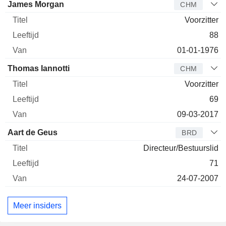
Bestuurder
Titel
Leeftijd
Van
James Morgan
CHM
Voorzitter
88
01-01-1976
Thomas Iannotti
CHM
Voorzitter
69
09-03-2017
Aart de Geus
BRD
Directeur/Bestuurslid
71
24-07-2007
Meer insiders