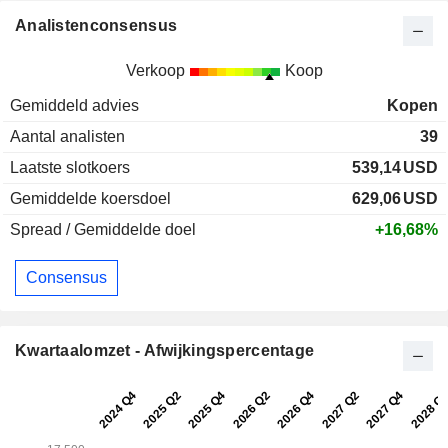
Analistenconsensus
Verkoop
Koop
Gemiddeld advies
Kopen
Aantal analisten
39
Laatste slotkoers
539,14
USD
Gemiddelde koersdoel
629,06
USD
Spread / Gemiddelde doel
+16,68%
Consensus
Kwartaalomzet - Afwijkingspercentage