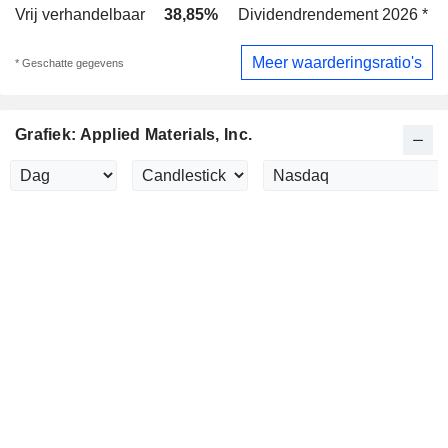
Vrij verhandelbaar
38,85%
Dividendrendement 2026 *
0
Meer waarderingsratio's
* Geschatte gegevens
Grafiek: Applied Materials, Inc.