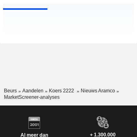
Beurs
Aandelen
Koers 2222
Nieuws Aramco
MarketScreener-analyses
+ 1.300.000
Al meer dan