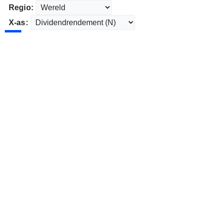
Regio:
X-as: