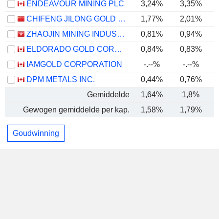
ENDEAVOUR MINING PLC
3,24%
3,35%
CHIFENG JILONG GOLD MINING GROUP LIMITED
1,77%
2,01%
ZHAOJIN MINING INDUSTRY COMPANY LIMITED
0,81%
0,94%
ELDORADO GOLD CORPORATION
0,84%
0,83%
IAMGOLD CORPORATION
-.--%
-.--%
DPM METALS INC.
0,44%
0,76%
Gemiddelde
1,64%
1,8%
Gewogen gemiddelde per kap.
1,58%
1,79%
Goudwinning