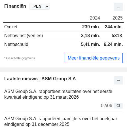
Financiën
2024
2025
Omzet
239 mln.
244 mln.
Nettowinst (verlies)
3,18 mln.
531K
Nettoschuld
5,41 mln.
6,24 mln.
Meer financiële gegevens
* Geschatte gegevens
Laatste nieuws : ASM Group S.A.
ASM Group S.A. rapporteert resultaten over het eerste
kwartaal eindigend op 31 maart 2026
02/06
CI
ASM Group S.A. rapporteert jaarcijfers over het boekjaar
eindigend op 31 december 2025