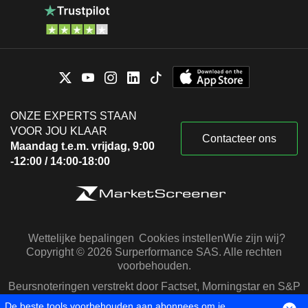
ONZE EXPERTS STAAN
VOOR JOU KLAAR
Contacteer ons
Maandag t.e.m. vrijdag, 9:00
-12:00 / 14:00-18:00
Wettelijke bepalingen
Cookies instellen
Wie zijn wij?
Copyright © 2026 Surperformance SAS. Alle rechten
voorbehouden.
Beursnoteringen verstrekt door Factset, Morningstar en S&P
Capital IQ
De beste tools voorbehouden aan abonnees om je