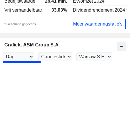
Bedrijfswaarde
26,41 mln.
EV/omzet 2024
Vrij verhandelbaar
33,03%
Dividendrendement 2024 *
Meer waarderingsratio's
* Geschatte gegevens
Grafiek: ASM Group S.A.