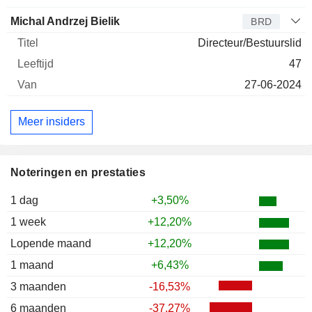
Michal Andrzej Bielik
BRD
Directeur/Bestuurslid
47
27-06-2024
Meer insiders
Noteringen en prestaties
1 dag
+3,50%
1 week
+12,20%
Lopende maand
+12,20%
1 maand
+6,43%
3 maanden
-16,53%
6 maanden
-37,27%