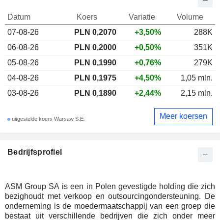
Datum
Koers
Variatie
Volume
07-08-26
PLN 0,2070
+3,50%
288K
06-08-26
PLN 0,2000
+0,50%
351K
05-08-26
PLN 0,1990
+0,76%
279K
04-08-26
PLN 0,1975
+4,50%
1,05 mln.
03-08-26
PLN 0,1890
+2,44%
2,15 mln.
Meer koersen
uitgestelde koers Warsaw S.E.
Bedrijfsprofiel
ASM Group SA is een in Polen gevestigde holding die zich
bezighoudt met verkoop en outsourcingondersteuning. De
onderneming is de moedermaatschappij van een groep die
bestaat uit verschillende bedrijven die zich onder meer