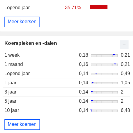
Lopend jaar
-35,71%
Meer koersen
Koerspieken en -dalen
1 week
0,18
0,21
1 maand
0,16
0,21
Lopend jaar
0,14
0,49
1 jaar
0,14
1,05
3 jaar
0,14
2
5 jaar
0,14
2
10 jaar
0,14
6,48
Meer koersen