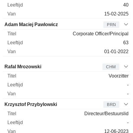
40
15-02-2025
Adam Maciej Pawlowicz
PRN
Corporate Officer/Principal
63
01-01-2022
Bestuurder
Titel
Leeftijd
Van
Rafal Mrozowski
CHM
Voorzitter
-
-
Krzysztof Przybylowski
BRD
Directeur/Bestuurslid
-
12-06-2023