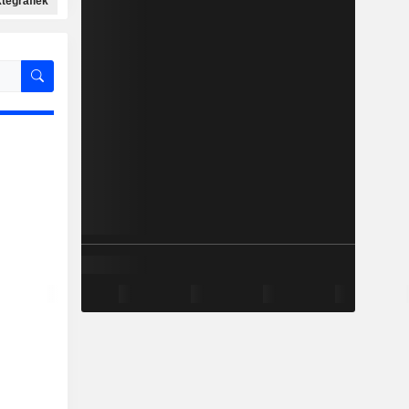
ktegrafiek