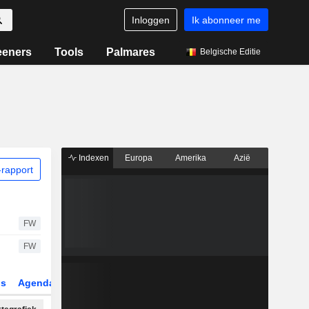
Inloggen
Ik abonneer me
eeners
Tools
Palmares
Belgische Editie
Indexen
Europa
Amerika
Azië
rapport
FW
FW
gs
Agenda
Sector
Derivaten
ETF's