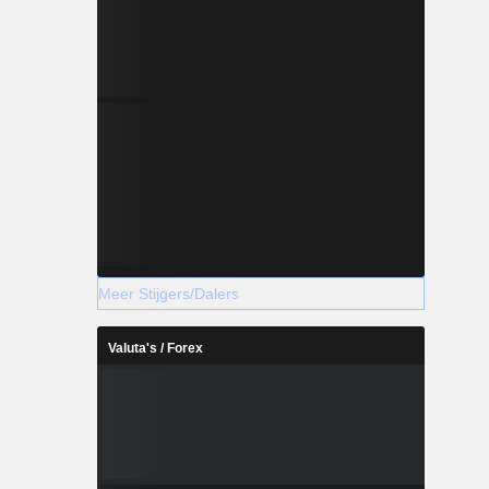
Meer Stijgers/Dalers
Valuta's / Forex