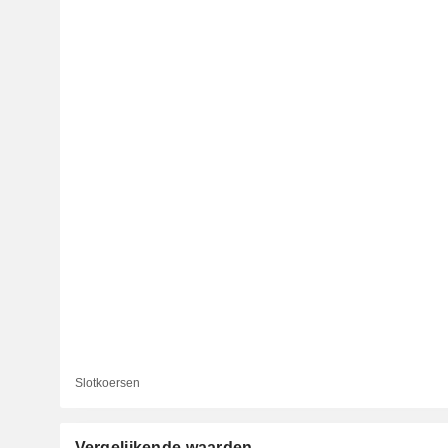
Slotkoersen
Vergelijkende waarden