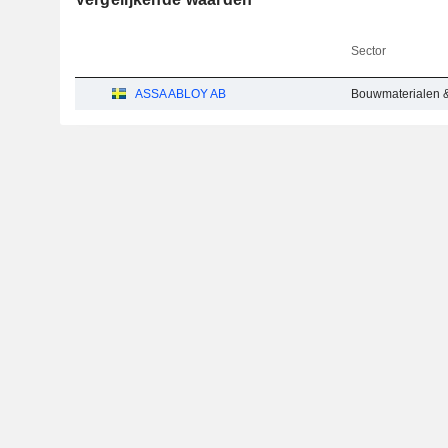
Sector
ASSA ABLOY AB
Bouwmaterialen & 