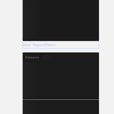
Meer Stijgers/Dalers
Palmares