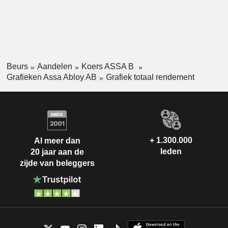
Beurs
Aandelen
Koers ASSA B
Grafieken Assa Abloy AB
Grafiek totaal rendement
+ 1.300.000
Al meer dan
leden
20 jaar aan de
zijde van beleggers