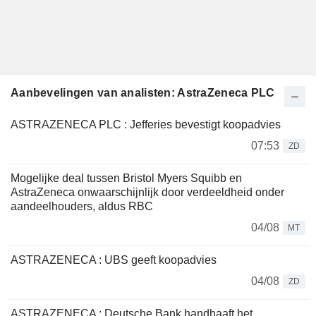
Aanbevelingen van analisten: AstraZeneca PLC
ASTRAZENECA PLC : Jefferies bevestigt koopadvies
07:53
ZD
Mogelijke deal tussen Bristol Myers Squibb en
AstraZeneca onwaarschijnlijk door verdeeldheid onder
aandeelhouders, aldus RBC
04/08
MT
ASTRAZENECA : UBS geeft koopadvies
04/08
ZD
ASTRAZENECA : Deutsche Bank handhaaft het