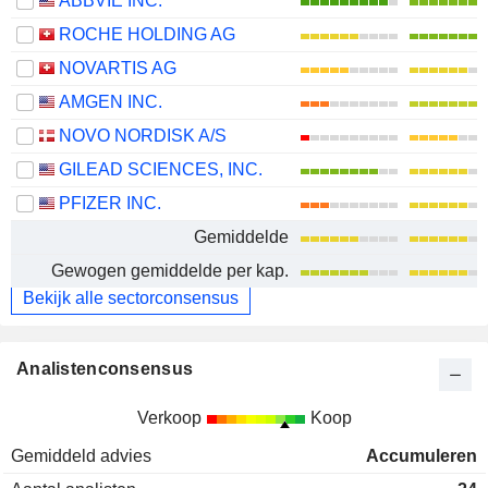
ABBVIE INC.
ROCHE HOLDING AG
NOVARTIS AG
AMGEN INC.
NOVO NORDISK A/S
GILEAD SCIENCES, INC.
PFIZER INC.
Gemiddelde
Gewogen gemiddelde per kap.
Bekijk alle sectorconsensus
Analistenconsensus
Verkoop
Koop
Gemiddeld advies
Accumuleren