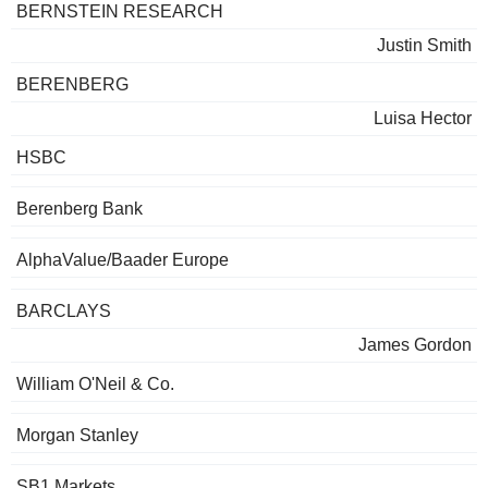
BERNSTEIN RESEARCH
Justin Smith
BERENBERG
Luisa Hector
HSBC
Berenberg Bank
AlphaValue/Baader Europe
BARCLAYS
James Gordon
William O'Neil & Co.
Morgan Stanley
SB1 Markets