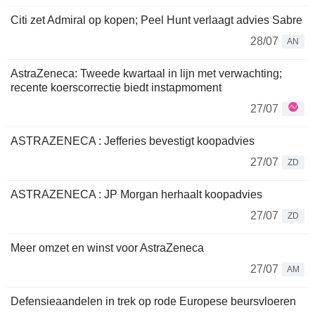
Citi zet Admiral op kopen; Peel Hunt verlaagt advies Sabre
28/07
AN
AstraZeneca: Tweede kwartaal in lijn met verwachting;
recente koerscorrectie biedt instapmoment
27/07
ASTRAZENECA : Jefferies bevestigt koopadvies
27/07
ZD
ASTRAZENECA : JP Morgan herhaalt koopadvies
27/07
ZD
Meer omzet en winst voor AstraZeneca
27/07
AM
Defensieaandelen in trek op rode Europese beursvloeren