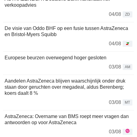
verkoopadvies
04/08
ZD
De visie van Oddo BHF op een fusie tussen AstraZeneca
en Bristol-Myers Squibb
04/08
Europese beurzen overwegend hoger gesloten
03/08
AM
Aandelen AstraZeneca blijven waarschijnlijk onder druk
staan door geruchten over megadeal, aldus Berenberg;
koers daalt 8 %
03/08
MT
AstraZeneca: Overname van BMS roept meer vragen dan
antwoorden op voor AstraZeneca
03/08