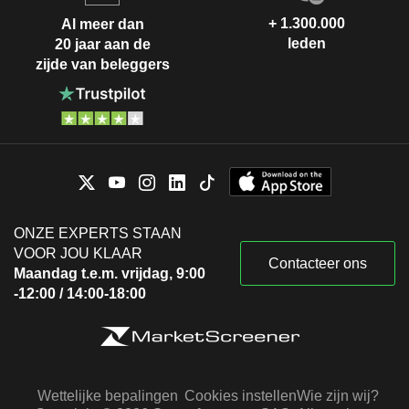
+ 1.300.000
Al meer dan
leden
20 jaar aan de
zijde van beleggers
ONZE EXPERTS STAAN
VOOR JOU KLAAR
Contacteer ons
Maandag t.e.m. vrijdag, 9:00
-12:00 / 14:00-18:00
Wettelijke bepalingen
Cookies instellen
Wie zijn wij?