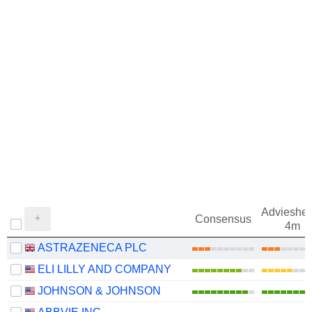
Adviesher
Consensus
4m
ASTRAZENECA PLC
ELI LILLY AND COMPANY
JOHNSON & JOHNSON