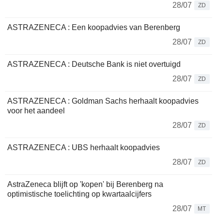
28/07
ZD
ASTRAZENECA : Een koopadvies van Berenberg
28/07
ZD
ASTRAZENECA : Deutsche Bank is niet overtuigd
28/07
ZD
ASTRAZENECA : Goldman Sachs herhaalt koopadvies
voor het aandeel
28/07
ZD
ASTRAZENECA : UBS herhaalt koopadvies
28/07
ZD
AstraZeneca blijft op 'kopen' bij Berenberg na
optimistische toelichting op kwartaalcijfers
28/07
MT