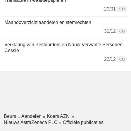
Transactie in waardepapieren
20/01
CO
Maandoverzicht aandelen en stemrechten
31/12
CO
Verklaring van Bestuurders en Nauw Verwante Personen -
Cessie
22/12
CO
Beurs
Aandelen
Koers AZN
Nieuws AstraZeneca PLC
Officiële publicaties