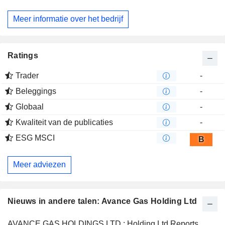
Meer informatie over het bedrijf
Ratings
Trader
-
Beleggings
-
Globaal
-
Kwaliteit van de publicaties
-
ESG MSCI
B
Meer adviezen
Nieuws in andere talen: Avance Gas Holding Ltd
AVANCE GAS HOLDINGS LTD : Holding Ltd Reports