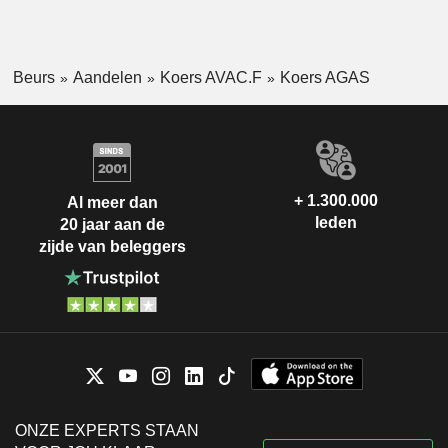
Beurs
Aandelen
Koers AVAC.F
Koers AGAS
+ 1.300.000
Al meer dan
leden
20 jaar aan de
zijde van beleggers
ONZE EXPERTS STAAN