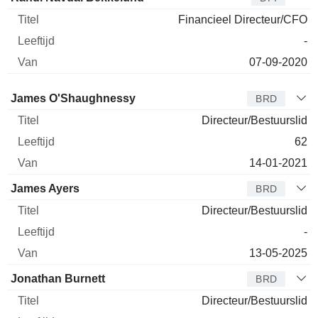
Financieel Directeur/CFO
-
07-09-2020
Bestuurder
Titel
Leeftijd
Van
James O'Shaughnessy
BRD
Directeur/Bestuurslid
62
14-01-2021
James Ayers
BRD
Directeur/Bestuurslid
-
13-05-2025
Jonathan Burnett
BRD
Directeur/Bestuurslid