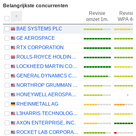
Belangrijkste concurrenten
Revisie
Revisie
omzet 1m.
WPA 4m
BAE SYSTEMS PLC
GE AEROSPACE
RTX CORPORATION
ROLLS-ROYCE HOLDINGS PLC
LOCKHEED MARTIN CORPORATION
GENERAL DYNAMICS CORPORATION
NORTHROP GRUMMAN CORPORATION
HONEYWELL AEROSPACE INC.
-
RHEINMETALL AG
L3HARRIS TECHNOLOGIES, INC.
AXON ENTERPRISE, INC.
ROCKET LAB CORPORATION