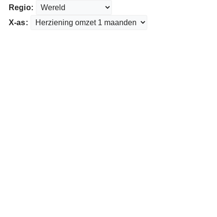
Regio:
X-as: