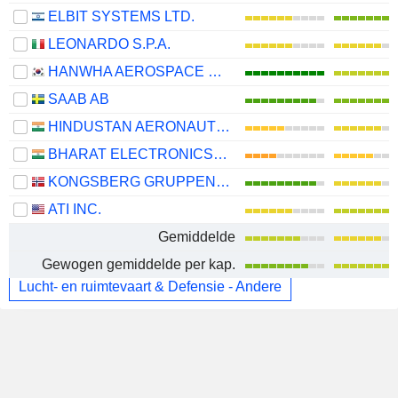
ELBIT SYSTEMS LTD.
LEONARDO S.P.A.
HANWHA AEROSPACE CO., LTD.
SAAB AB
HINDUSTAN AERONAUTICS LIMITED
BHARAT ELECTRONICS LIMITED
KONGSBERG GRUPPEN ASA
ATI INC.
Gemiddelde
Gewogen gemiddelde per kap.
Lucht- en ruimtevaart & Defensie - Andere