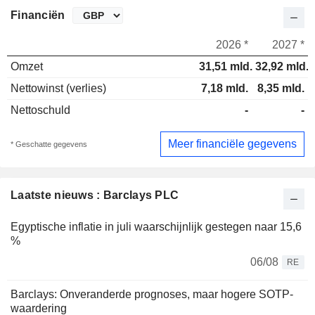
Financiën
2026 *
2027 *
Omzet
31,51 mld.
32,92 mld.
Nettowinst (verlies)
7,18 mld.
8,35 mld.
Nettoschuld
-
-
Meer financiële gegevens
* Geschatte gegevens
Laatste nieuws : Barclays PLC
Egyptische inflatie in juli waarschijnlijk gestegen naar 15,6
%
06/08
RE
Barclays: Onveranderde prognoses, maar hogere SOTP-
waardering