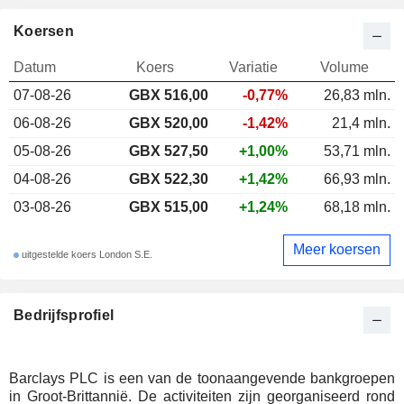
Koersen
Datum
Koers
Variatie
Volume
07-08-26
GBX 516,00
-0,77%
26,83 mln.
06-08-26
GBX 520,00
-1,42%
21,4 mln.
05-08-26
GBX 527,50
+1,00%
53,71 mln.
04-08-26
GBX 522,30
+1,42%
66,93 mln.
03-08-26
GBX 515,00
+1,24%
68,18 mln.
Meer koersen
uitgestelde koers London S.E.
Bedrijfsprofiel
Barclays PLC is een van de toonaangevende bankgroepen
in Groot-Brittannië. De activiteiten zijn georganiseerd rond