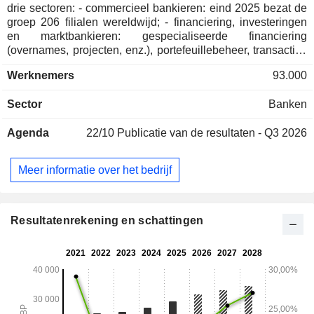
drie sectoren: - commercieel bankieren: eind 2025 bezat de
groep 206 filialen wereldwijd; - financiering, investeringen
en marktbankieren: gespecialiseerde financiering
(overnames, projecten, enz.), portefeuillebeheer, transacties
op de aandelen-, rente-, valuta- en grondstoffenmarkten,
Werknemers
93.000
aandelenhandel, advies over fusies en overnames,
investeringskapitaal, enz.; - uitgifte van creditcards. Eind
Sector
Banken
2025 beheerde de groep 565,2 miljard GBP aan lopende
deposito's en 337,9 miljard GBP aan lopende kredieten. De
Agenda
22/10
Publicatie van de resultaten - Q3 2026
inkomsten zijn geografisch als volgt verdeeld: Verenigd
Koninkrijk (54,2%), Europa (7,8%), Amerika (32,8%), Azië
(4,9%), Afrika en het Midden-Oosten (0,3%).
Meer informatie over het bedrijf
Resultatenrekening en schattingen