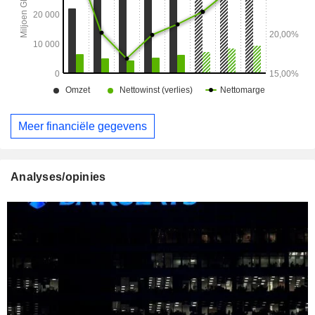
Meer financiële gegevens
Analyses/opinies