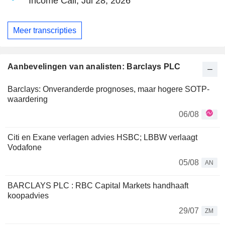
Income Call, Jul 28, 2026
Meer transcripties
Aanbevelingen van analisten: Barclays PLC
Barclays: Onveranderde prognoses, maar hogere SOTP-
waardering
06/08
Citi en Exane verlagen advies HSBC; LBBW verlaagt
Vodafone
05/08
AN
BARCLAYS PLC : RBC Capital Markets handhaaft
koopadvies
29/07
ZM