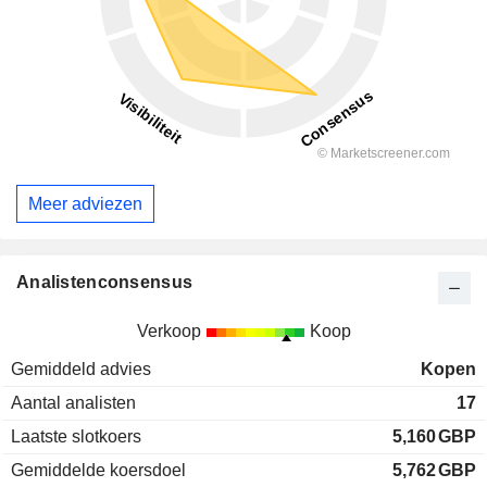
Meer adviezen
Analistenconsensus
Verkoop
Koop
Gemiddeld advies
Kopen
Aantal analisten
17
Laatste slotkoers
5,160
GBP
Gemiddelde koersdoel
5,762
GBP