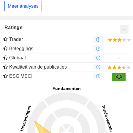
Meer analyses
Ratings
Trader
Beleggings
-
Globaal
-
Kwaliteit van de publicaties
ESG MSCI
AA