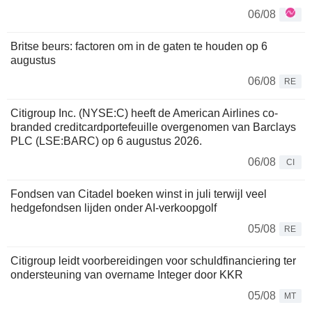
06/08
Britse beurs: factoren om in de gaten te houden op 6
augustus
06/08
RE
Citigroup Inc. (NYSE:C) heeft de American Airlines co-
branded creditcardportefeuille overgenomen van Barclays
PLC (LSE:BARC) op 6 augustus 2026.
06/08
CI
Fondsen van Citadel boeken winst in juli terwijl veel
hedgefondsen lijden onder AI-verkoopgolf
05/08
RE
Citigroup leidt voorbereidingen voor schuldfinanciering ter
ondersteuning van overname Integer door KKR
05/08
MT