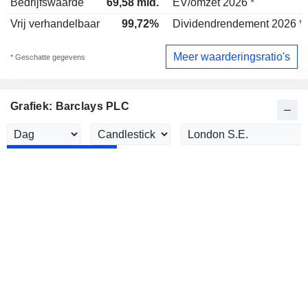
Bedrijfswaarde
69,58 mld.
EV/omzet 2026 *
Vrij verhandelbaar
99,72%
Dividendrendement 2026 *
Meer waarderingsratio's
* Geschatte gegevens
Grafiek: Barclays PLC