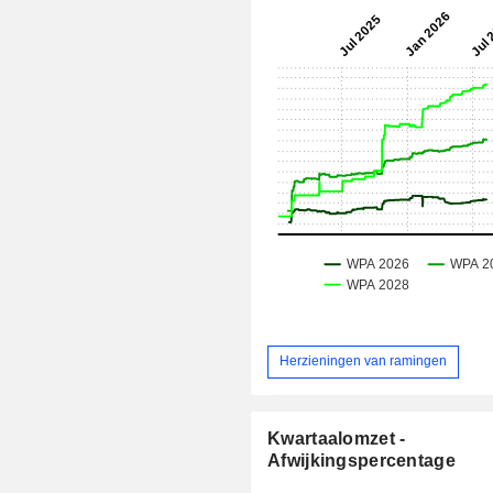
Herzieningen van ramingen
Kwartaalomzet -
Afwijkingspercentage