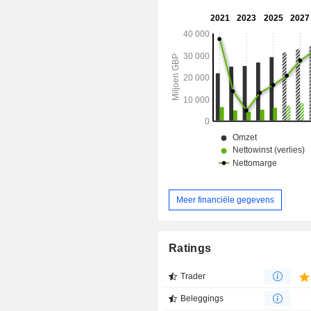
Oosten (0,3%).
Meer financiële gegevens
Ratings
Trader
Beleggings