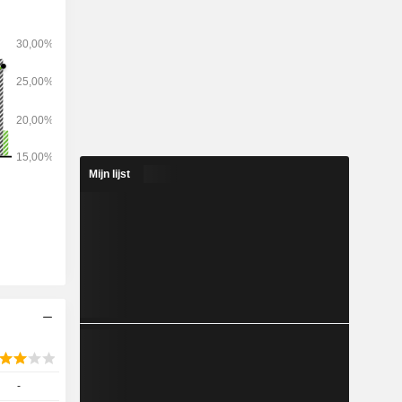
Mijn lijst
-