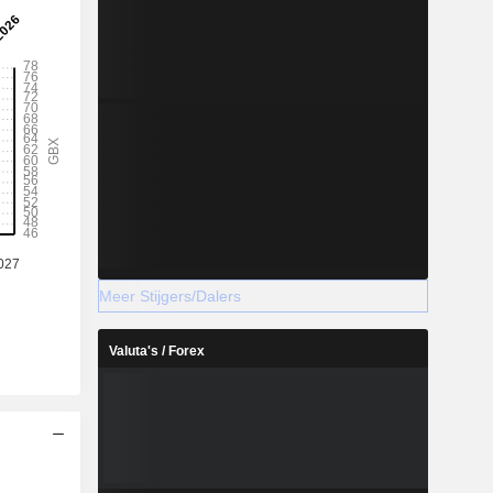
Meer Stijgers/Dalers
Valuta's / Forex