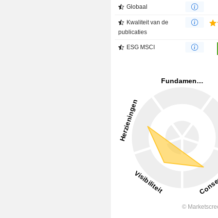
Globaal
Kwaliteit van de
publicaties
ESG MSCI