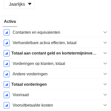
Jaarlijks
Start
Activa
boekjaar:
December
Contanten en equivalenten
Verhandelbare activa effecten, totaal
Totaal aan contant geld en kortetermijninvesteringen
Vorderingen op klanten, totaal
Andere vorderingen
Totaal vorderingen
Voorraad
Vooruitbetaalde kosten