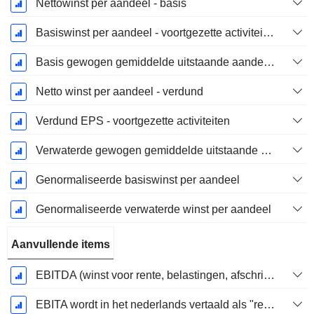
Nettowinst per aandeel - basis
Basiswinst per aandeel - voortgezette activiteiten
Basis gewogen gemiddelde uitstaande aandelen
Netto winst per aandeel - verdund
Verdund EPS - voortgezette activiteiten
Verwaterde gewogen gemiddelde uitstaande aandelen
Genormaliseerde basiswinst per aandeel
Genormaliseerde verwaterde winst per aandeel
Aanvullende items
EBITDA (winst voor rente, belastingen, afschrijvingen op immateriële activa en materiële vaste activa)
EBITA wordt in het nederlands vertaald als "resultaat voor interest, belastingen en afschrijvingen".