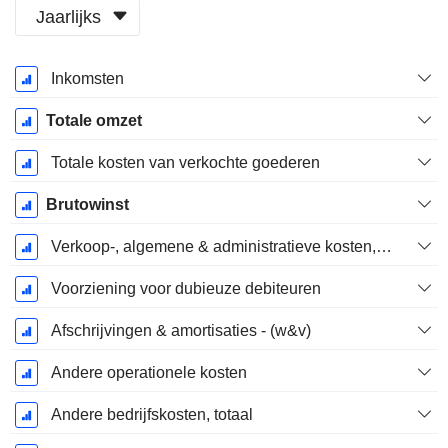
Jaarlijks
Start
Inkomsten
boekjaar:
December
Totale omzet
Totale kosten van verkochte goederen
Brutowinst
Verkoop-, algemene & administratieve kosten, totaal
Voorziening voor dubieuze debiteuren
Afschrijvingen & amortisaties - (w&v)
Andere operationele kosten
Andere bedrijfskosten, totaal