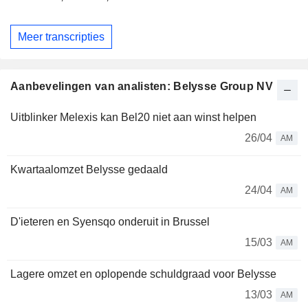
Meer transcripties
Aanbevelingen van analisten: Belysse Group NV
Uitblinker Melexis kan Bel20 niet aan winst helpen
26/04
AM
Kwartaalomzet Belysse gedaald
24/04
AM
D'ieteren en Syensqo onderuit in Brussel
15/03
AM
Lagere omzet en oplopende schuldgraad voor Belysse
13/03
AM