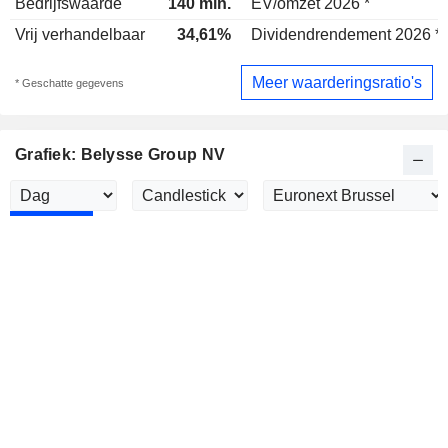
Bedrijfswaarde
140 mln.
EV/omzet 2026 *
Vrij verhandelbaar
34,61%
Dividendrendement 2026 *
Meer waarderingsratio's
* Geschatte gegevens
Grafiek: Belysse Group NV