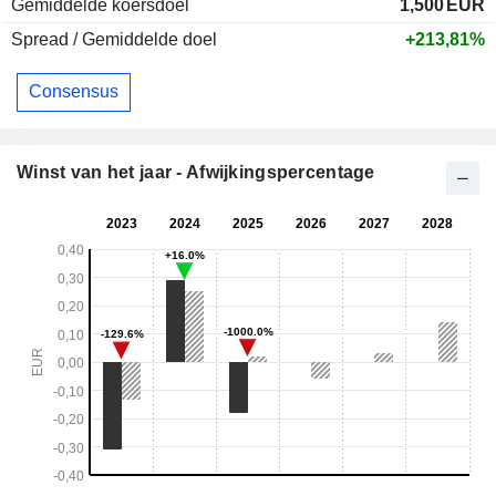
Gemiddelde koersdoel
1,500
EUR
Spread / Gemiddelde doel
+213,81%
Consensus
Winst van het jaar - Afwijkingspercentage