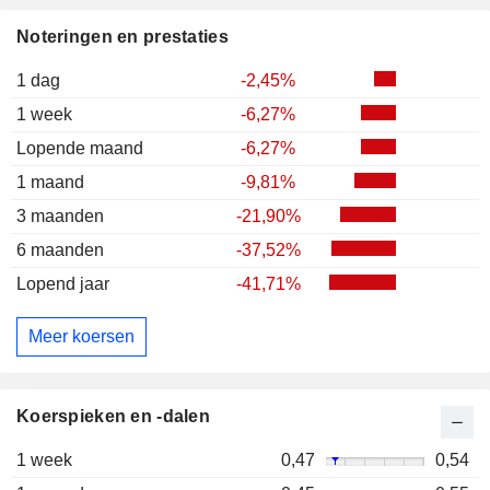
Noteringen en prestaties
1 dag
-2,45%
1 week
-6,27%
Lopende maand
-6,27%
1 maand
-9,81%
3 maanden
-21,90%
6 maanden
-37,52%
Lopend jaar
-41,71%
Meer koersen
Koerspieken en -dalen
1 week
0,47
0,54