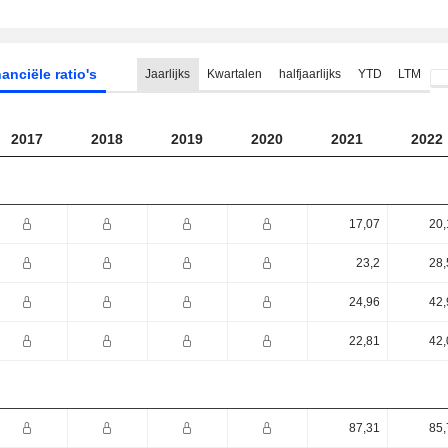
anciële ratio's
Jaarlijks
Kwartalen
halfjaarlijks
YTD
LTM
2017
2018
2019
2020
2021
2022
17,07
20,
23,2
28,
24,96
42,
22,81
42,
87,31
85,