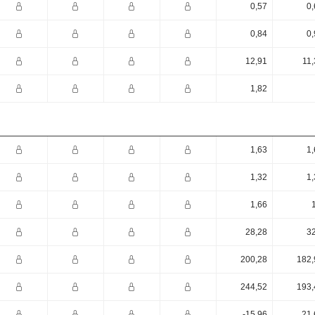
0,57
0,
0,84
0,
12,91
11,
1,82
1,63
1,
1,32
1,
1,66
28,28
32
200,28
182,
244,52
193,
-15,96
21,