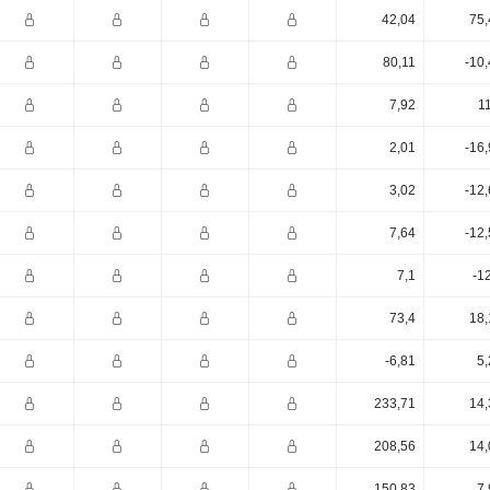
42,04
75,
80,11
-10
7,92
1
2,01
-16
3,02
-12
7,64
-12
7,1
-1
73,4
18,
-6,81
5,
233,71
14,
208,56
14,
150,83
7,