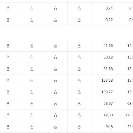
0,74
0,
0,22
0,
41,66
14,
50,12
13,
81,68
13,
107,68
13,
108,77
13,
53,97
63,
42,08
173,
94,8
24,