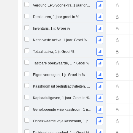
Verdund EPS voor extra, 1 jaar groei %
Debiteuren, 1 jaar groei in %
Inventaris, 1 jr. Groei %
Netto vaste activa, 1 jaar. Groei %
Totaal activa, 1 jr. Groei %
Tastbare boekwaarde, 1 jr. Groei %
Eigen vermogen, 1 jr. Groei in %
Kasstroom uit bedrijfsactiviteiten, 1 jaar groei in %
Kapitaaluitgaven, 1 jaar. Groei in %
Gehefboomde vrije kasstroom, 1 jr. Groei %
Onbezwaarde vrije kasstroom, 1 jr. Groei %
Dividend per aandeel, 1 jr. Groei %