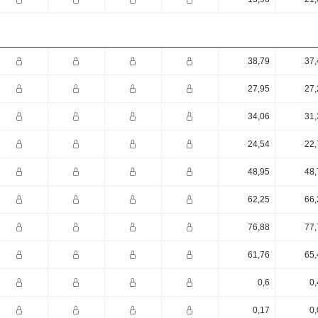
38,79
37,
27,95
27,
34,06
31,
24,54
22,
48,95
48,
62,25
66,
76,88
77,
61,76
65,
0,6
0,
0,17
0,