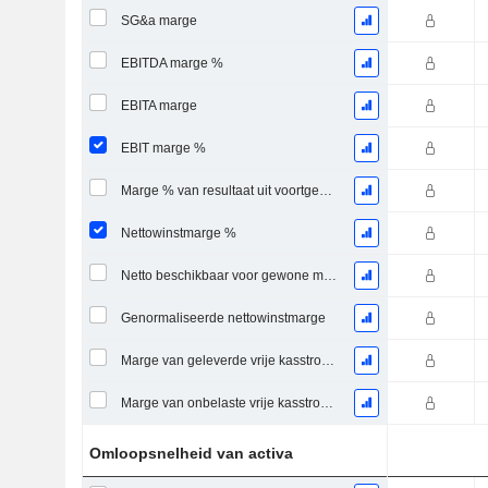
SG&a marge
EBITDA marge %
EBITA marge
EBIT marge %
Marge % van resultaat uit voortgezette bedrijfsactiviteiten
Nettowinstmarge %
Netto beschikbaar voor gewone marge %
Genormaliseerde nettowinstmarge
Marge van geleverde vrije kasstroom
Marge van onbelaste vrije kasstroom
Omloopsnelheid van activa