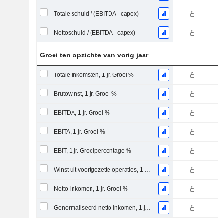
Totale schuld / (EBITDA - capex)
Nettoschuld / (EBITDA - capex)
Groei ten opzichte van vorig jaar
Totale inkomsten, 1 jr. Groei %
Brutowinst, 1 jr. Groei %
EBITDA, 1 jr. Groei %
EBITA, 1 jr. Groei %
EBIT, 1 jr. Groeipercentage %
Winst uit voortgezette operaties, 1 jaar groei in %
Netto-inkomen, 1 jr. Groei %
Genormaliseerd netto inkomen, 1 jaar. Groei %