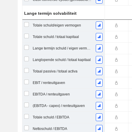
Lange termijn solvabiliteit
Totale schuld/eigen vermogen
Totale schuld / totaal kapitaal
Lange termijn schuld / eigen vermogen
Langlopende schuld / totaal kapitaal
Totaal passiva / totaal activa
EBIT / renteuitgaven
EBITDA / renteuitgaven
(EBITDA - capex) / renteuitgaven
Totale schuld / EBITDA
Nettoschuld / EBITDA