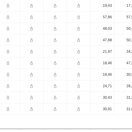
19,43
17,
57,86
57,
48,03
50,
47,88
50,
21,97
34,
18,46
47,
18,46
30,
24,71
28,
30,43
31,
30,91
31,