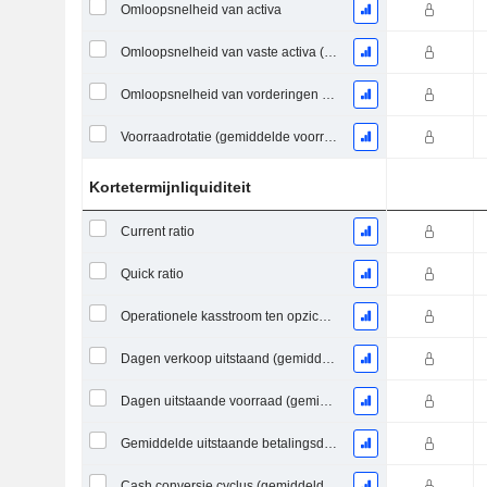
Omloopsnelheid van activa
Omloopsnelheid van vaste activa (gemiddelde vaste activa)
Omloopsnelheid van vorderingen (gemiddelde vorderingen)
Voorraadrotatie (gemiddelde voorraad)
Kortetermijnliquiditeit
Current ratio
Quick ratio
Operationele kasstroom ten opzichte van de huidige verplichtingen
Dagen verkoop uitstaand (gemiddelde vorderingen)
Dagen uitstaande voorraad (gemiddelde voorraad)
Gemiddelde uitstaande betalingsdagen
Cash conversie cyclus (gemiddelde dagen)