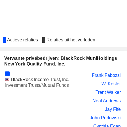
Actieve relaties
Relaties uit het verleden
Verwante privébedrijven: BlackRock MuniHoldings
New York Quality Fund, Inc.
Frank Fabozzi
BlackRock Income Trust, Inc.
W. Kester
Investment Trusts/Mutual Funds
Trent Walker
Neal Andrews
Jay Fife
John Perlowski
Cynthia Egan