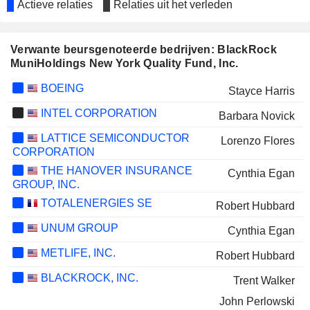
Actieve relaties
Relaties uit het verleden
Verwante beursgenoteerde bedrijven: BlackRock
MuniHoldings New York Quality Fund, Inc.
BOEING
Stayce Harris
INTEL CORPORATION
Barbara Novick
LATTICE SEMICONDUCTOR
Lorenzo Flores
CORPORATION
THE HANOVER INSURANCE
Cynthia Egan
GROUP, INC.
TOTALENERGIES SE
Robert Hubbard
UNUM GROUP
Cynthia Egan
METLIFE, INC.
Robert Hubbard
BLACKROCK, INC.
Trent Walker
John Perlowski