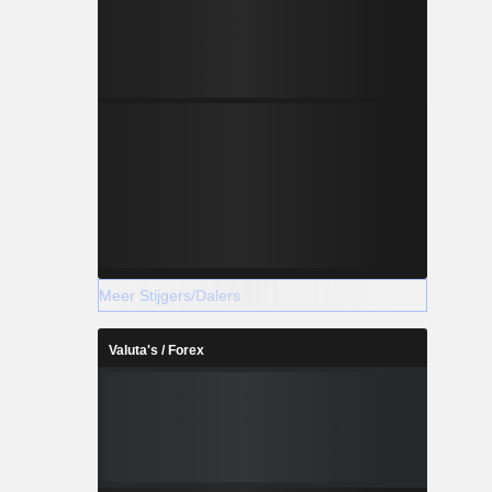
Meer Stijgers/Dalers
Valuta's / Forex