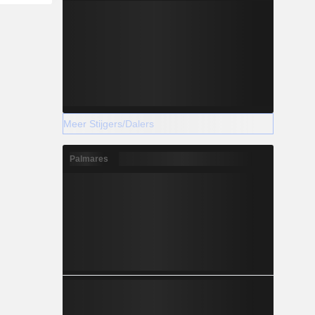
Meer Stijgers/Dalers
Palmares