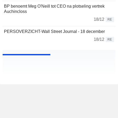
BP benoemt Meg O'Neill tot CEO na plotseling vertrek
Auchincloss
18/12
RE
PERSOVERZICHT-Wall Street Journal - 18 december
18/12
RE