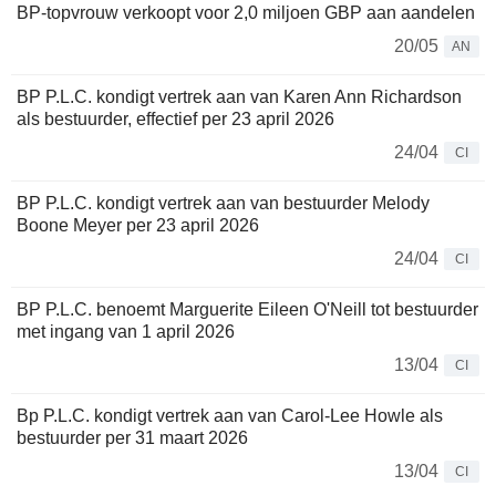
BP-topvrouw verkoopt voor 2,0 miljoen GBP aan aandelen
20/05
AN
BP P.L.C. kondigt vertrek aan van Karen Ann Richardson
als bestuurder, effectief per 23 april 2026
24/04
CI
BP P.L.C. kondigt vertrek aan van bestuurder Melody
Boone Meyer per 23 april 2026
24/04
CI
BP P.L.C. benoemt Marguerite Eileen O'Neill tot bestuurder
met ingang van 1 april 2026
13/04
CI
Bp P.L.C. kondigt vertrek aan van Carol-Lee Howle als
bestuurder per 31 maart 2026
13/04
CI