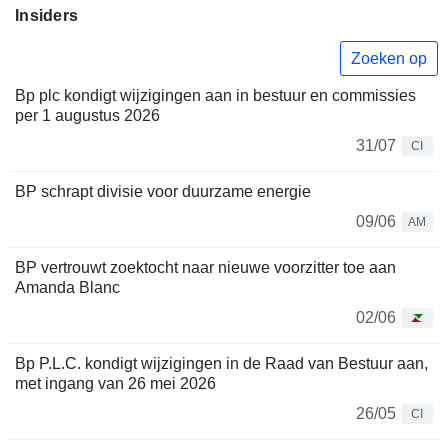
Insiders
Zoeken op
Bp plc kondigt wijzigingen aan in bestuur en commissies
per 1 augustus 2026
31/07
CI
BP schrapt divisie voor duurzame energie
09/06
AM
BP vertrouwt zoektocht naar nieuwe voorzitter toe aan
Amanda Blanc
02/06
Bp P.L.C. kondigt wijzigingen in de Raad van Bestuur aan,
met ingang van 26 mei 2026
26/05
CI