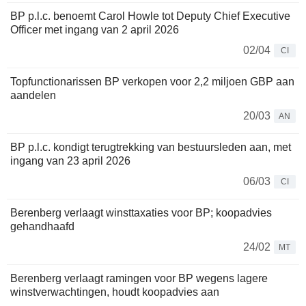
BP p.l.c. benoemt Carol Howle tot Deputy Chief Executive
Officer met ingang van 2 april 2026
02/04
CI
Topfunctionarissen BP verkopen voor 2,2 miljoen GBP aan
aandelen
20/03
AN
BP p.l.c. kondigt terugtrekking van bestuursleden aan, met
ingang van 23 april 2026
06/03
CI
Berenberg verlaagt winsttaxaties voor BP; koopadvies
gehandhaafd
24/02
MT
Berenberg verlaagt ramingen voor BP wegens lagere
winstverwachtingen, houdt koopadvies aan