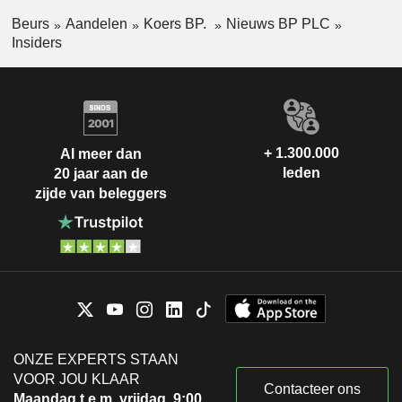
Beurs
Aandelen
Koers BP.
Nieuws BP PLC
Insiders
+ 1.300.000
Al meer dan
leden
20 jaar aan de
zijde van beleggers
ONZE EXPERTS STAAN
VOOR JOU KLAAR
Contacteer ons
Maandag t.e.m. vrijdag, 9:00