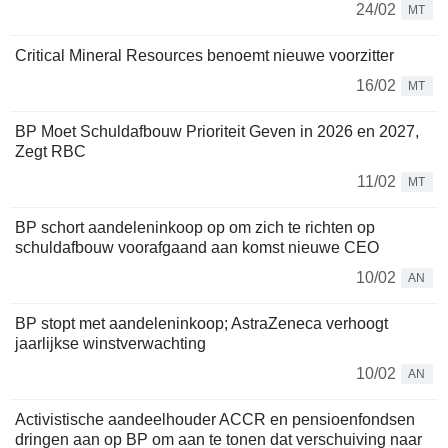
24/02
MT
Critical Mineral Resources benoemt nieuwe voorzitter
16/02
MT
BP Moet Schuldafbouw Prioriteit Geven in 2026 en 2027,
Zegt RBC
11/02
MT
BP schort aandeleninkoop op om zich te richten op
schuldafbouw voorafgaand aan komst nieuwe CEO
10/02
AN
BP stopt met aandeleninkoop; AstraZeneca verhoogt
jaarlijkse winstverwachting
10/02
AN
Activistische aandeelhouder ACCR en pensioenfondsen
dringen aan op BP om aan te tonen dat verschuiving naar