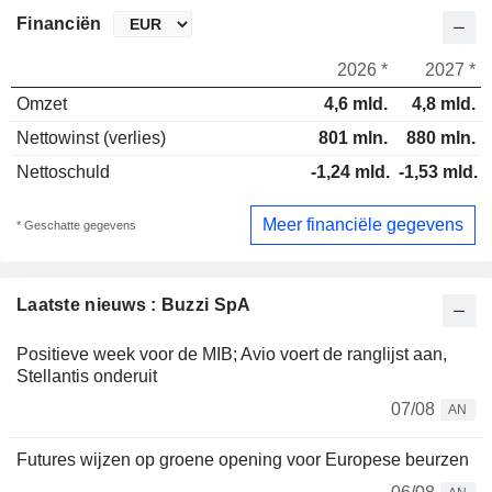
Financiën
2026 *
2027 *
Omzet
4,6 mld.
4,8 mld.
Nettowinst (verlies)
801 mln.
880 mln.
Nettoschuld
-1,24 mld.
-1,53 mld.
Meer financiële gegevens
* Geschatte gegevens
Laatste nieuws : Buzzi SpA
Positieve week voor de MIB; Avio voert de ranglijst aan,
Stellantis onderuit
07/08
AN
Futures wijzen op groene opening voor Europese beurzen