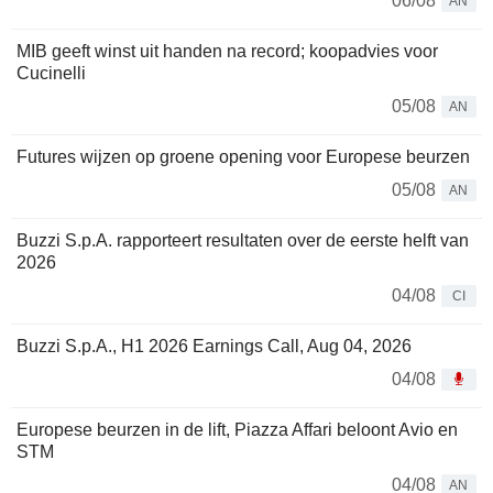
06/08
AN
MIB geeft winst uit handen na record; koopadvies voor
Cucinelli
05/08
AN
Futures wijzen op groene opening voor Europese beurzen
05/08
AN
Buzzi S.p.A. rapporteert resultaten over de eerste helft van
2026
04/08
CI
Buzzi S.p.A., H1 2026 Earnings Call, Aug 04, 2026
04/08
Europese beurzen in de lift, Piazza Affari beloont Avio en
STM
04/08
AN