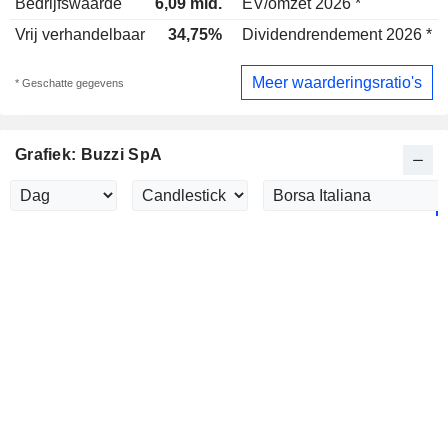
Bedrijfswaarde
6,09 mld.
EV/omzet 2026 *
Vrij verhandelbaar
34,75%
Dividendrendement 2026 *
Meer waarderingsratio's
* Geschatte gegevens
Grafiek: Buzzi SpA