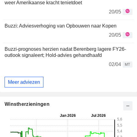
weer Amerikaanse kracht tenietdoet
20/05
Buzzi: Adviesverhoging van Opbouwen naar Kopen
20/05
Buzzi-prognoses herzien nadat Berenberg lagere FY26-
outlook signaleert; Hold-advies gehandhaafd
02/04
MT
Meer adviezen
Winstherzieningen