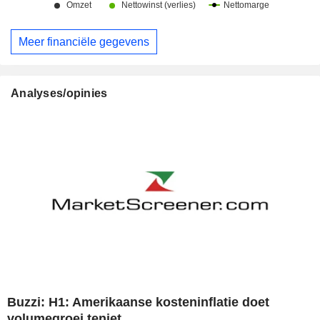
Meer financiële gegevens
Analyses/opinies
Buzzi: H1: Amerikaanse kosteninflatie doet
volumegroei teniet