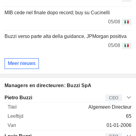
MIB cede nel finale dopo record; buy su Cucinelli
05/08
Buzzi verso parte alta della guidance, JPMorgan positiva
05/08
Meer nieuws
Managers en directeuren: Buzzi SpA
Bedrijfsleider
Titel
Leeftijd
Van
Pietro Buzzi
CEO
Algemeen Directeur
65
01-01-2006