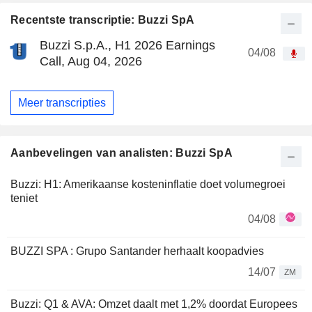
Recentste transcriptie: Buzzi SpA
Buzzi S.p.A., H1 2026 Earnings
04/08
Call, Aug 04, 2026
Meer transcripties
Aanbevelingen van analisten: Buzzi SpA
Buzzi: H1: Amerikaanse kosteninflatie doet volumegroei
teniet
04/08
BUZZI SPA : Grupo Santander herhaalt koopadvies
14/07
ZM
Buzzi: Q1 & AVA: Omzet daalt met 1,2% doordat Europees