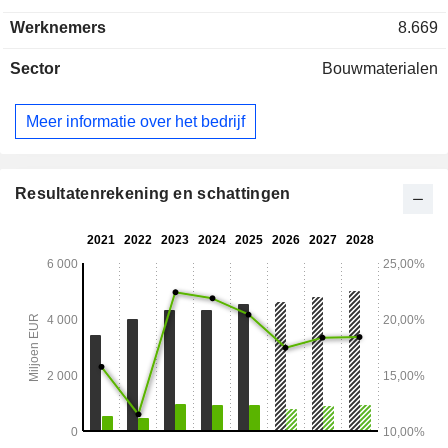
(8,1%) ed Emirati Arabi Uniti (1,9%).
Werknemers
8.669
Sector
Bouwmaterialen
Meer informatie over het bedrijf
Resultatenrekening en schattingen