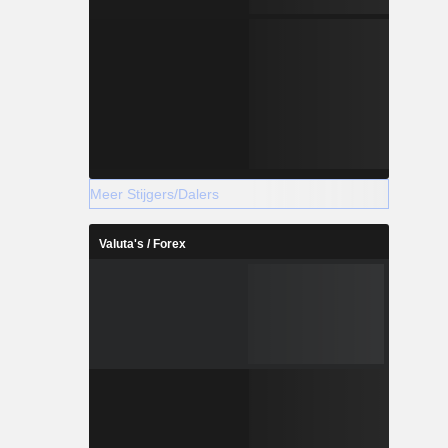
Meer Stijgers/Dalers
Valuta's / Forex