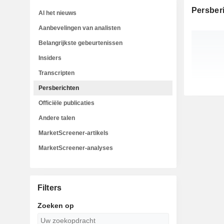
Persber
Al het nieuws
Aanbevelingen van analisten
Belangrijkste gebeurtenissen
Insiders
Transcripten
Persberichten
Officiële publicaties
Andere talen
MarketScreener-artikels
MarketScreener-analyses
Filters
Zoeken op