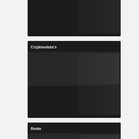
Cryptovaluta's
Rente