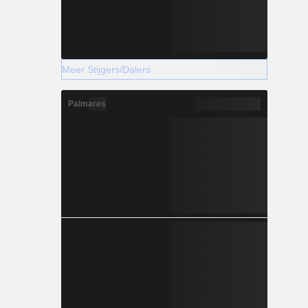
Meer Stijgers/Dalers
Palmares