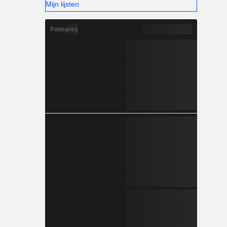
Mijn lijsten
Palmares