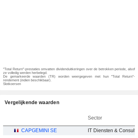
"Total Return"-prestaties omvatten dividenduitkeringen over de betrokken periode, alsof
ze volledig werden herbelegd.
De gemarkeerde waarden (TR) worden weergegeven met hun "Total Return"-
rendement (indien beschikbaar).
Slotkoersen
Vergelijkende waarden
Sector
CAPGEMINI SE