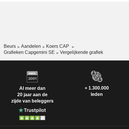
Beurs
Aandelen
Koers CAP
Grafieken Capgemini SE
Vergelijkende grafiek
+ 1.300.000
Al meer dan
leden
20 jaar aan de
zijde van beleggers