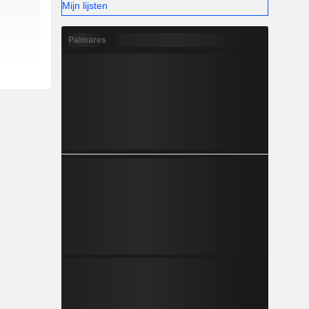
Mijn lijsten
Palmares