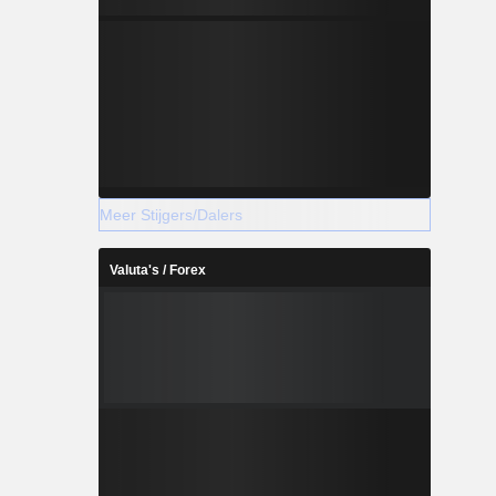
Meer Stijgers/Dalers
Valuta's / Forex