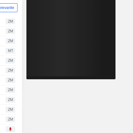
elevantie
ZM
ZM
ZM
MT
ZM
ZM
ZM
ZM
ZM
ZM
ZM