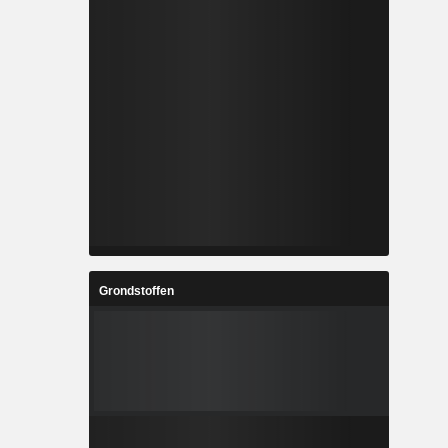
Grondstoffen