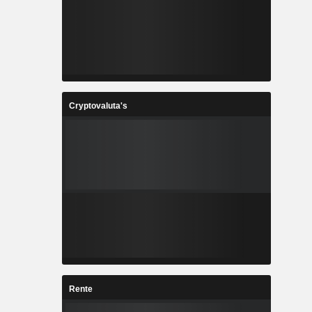
Cryptovaluta's
Rente