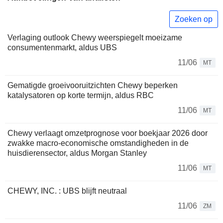
Zoeken op
Verlaging outlook Chewy weerspiegelt moeizame
consumentenmarkt, aldus UBS
11/06
MT
Gematigde groeivooruitzichten Chewy beperken
katalysatoren op korte termijn, aldus RBC
11/06
MT
Chewy verlaagt omzetprognose voor boekjaar 2026 door
zwakke macro-economische omstandigheden in de
huisdierensector, aldus Morgan Stanley
11/06
MT
CHEWY, INC. : UBS blijft neutraal
11/06
ZM