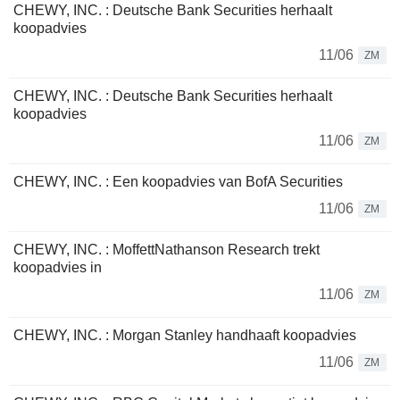
CHEWY, INC. : Deutsche Bank Securities herhaalt
koopadvies
11/06
ZM
CHEWY, INC. : Deutsche Bank Securities herhaalt
koopadvies
11/06
ZM
CHEWY, INC. : Een koopadvies van BofA Securities
11/06
ZM
CHEWY, INC. : MoffettNathanson Research trekt
koopadvies in
11/06
ZM
CHEWY, INC. : Morgan Stanley handhaaft koopadvies
11/06
ZM