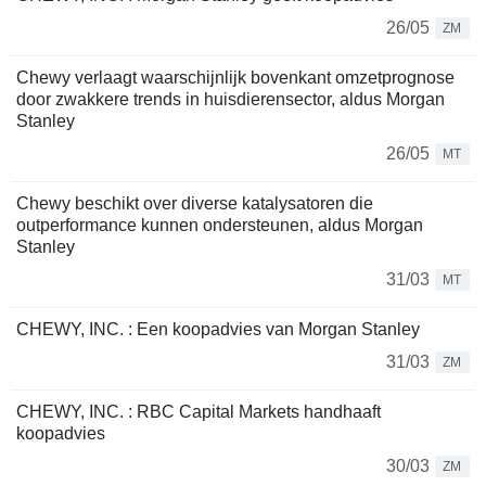
26/05
ZM
Chewy verlaagt waarschijnlijk bovenkant omzetprognose
door zwakkere trends in huisdierensector, aldus Morgan
Stanley
26/05
MT
Chewy beschikt over diverse katalysatoren die
outperformance kunnen ondersteunen, aldus Morgan
Stanley
31/03
MT
CHEWY, INC. : Een koopadvies van Morgan Stanley
31/03
ZM
CHEWY, INC. : RBC Capital Markets handhaaft
koopadvies
30/03
ZM