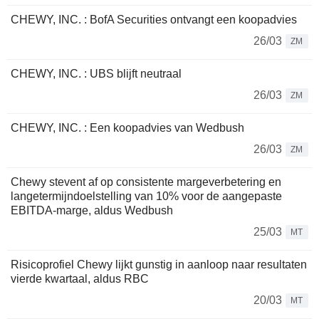
CHEWY, INC. : BofA Securities ontvangt een koopadvies
26/03
ZM
CHEWY, INC. : UBS blijft neutraal
26/03
ZM
CHEWY, INC. : Een koopadvies van Wedbush
26/03
ZM
Chewy stevent af op consistente margeverbetering en
langetermijndoelstelling van 10% voor de aangepaste
EBITDA-marge, aldus Wedbush
25/03
MT
Risicoprofiel Chewy lijkt gunstig in aanloop naar resultaten
vierde kwartaal, aldus RBC
20/03
MT