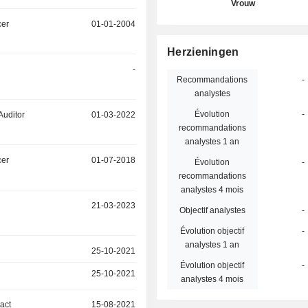
Vrouw
cer
01-01-2004
Herzieningen
-
Recommandations
-
analystes
Évolution
-
Auditor
01-03-2022
recommandations
analystes 1 an
cer
01-07-2018
Évolution
-
recommandations
analystes 4 mois
21-03-2023
Objectif analystes
-
Évolution objectif
-
analystes 1 an
25-10-2021
Évolution objectif
-
25-10-2021
analystes 4 mois
act
15-08-2021