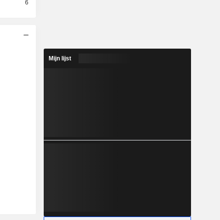
6
Mijn lijst