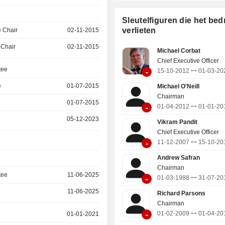
Sleutelfiguren die het bedr
verlieten
 Chair
02-11-2015
 Chair
02-11-2015
Michael Corbat
Chief Executive Officer
tee
-
15-10-2012
01-03-20
e
01-07-2015
Michael O'Neill
Chairman
01-07-2015
-
01-04-2012
01-01-20
05-12-2023
Vikram Pandit
Chief Executive Officer
-
11-12-2007
15-10-20
Andrew Safran
Chairman
tee
11-06-2025
-
01-03-1988
31-07-20
11-06-2025
Richard Parsons
Chairman
-
01-02-2009
01-04-20
01-01-2021