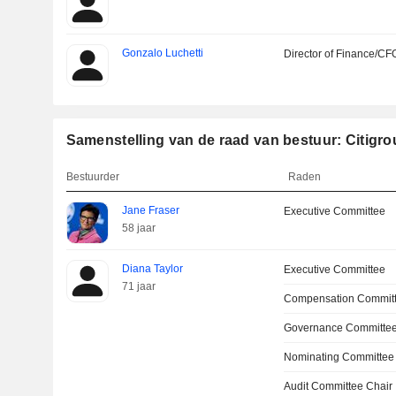
Gonzalo Luchetti
Director of Finance/CF
Samenstelling van de raad van bestuur: Citigro
Bestuurder
Raden
Jane Fraser
Executive Committee
58 jaar
Diana Taylor
Executive Committee
71 jaar
Compensation Commit
Governance Committee
Nominating Committee
Audit Committee Chair