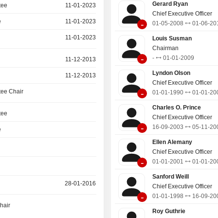
Gerard Ryan
tee
11-01-2023
Chief Executive Officer
e
11-01-2023
-
01-05-2008
01-06-20
11-01-2023
Louis Susman
Chairman
-
-
01-01-2009
11-12-2013
Lyndon Olson
11-12-2013
Chief Executive Officer
-
ee Chair
01-01-1990
01-01-20
Charles O. Prince
tee
Chief Executive Officer
-
16-09-2003
05-11-20
e
Ellen Alemany
Chief Executive Officer
-
01-01-2001
01-01-20
Sanford Weill
28-01-2016
Chief Executive Officer
-
01-01-1998
16-09-20
hair
Roy Guthrie