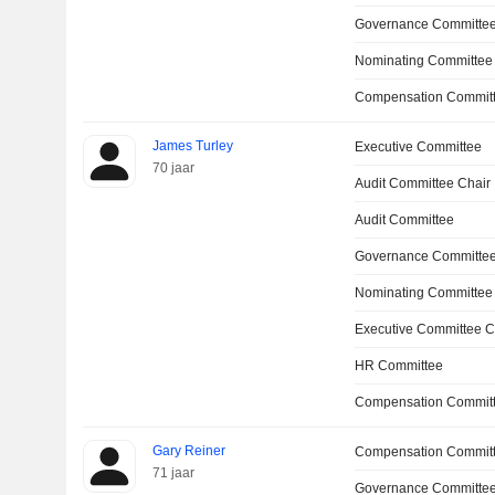
Governance Committe
Nominating Committee
Compensation Committ
James Turley
Executive Committee
70 jaar
Audit Committee Chair
Audit Committee
Governance Committe
Nominating Committee
Executive Committee C
HR Committee
Compensation Committ
Gary Reiner
Compensation Commit
71 jaar
Governance Committe