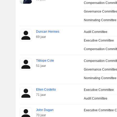
Compensation Commit
Governance Committe
Nominating Committee
Duncan Hennes
Audit Committee
69 jaar
Executive Committee
Compensation Committ
Titilope Cole
Compensation Commit
51 jaar
Governance Committe
Nominating Committee
Ellen Costello
Executive Committee
71 jaar
Audit Committee
John Dugan
Executive Committee C
70 jaar