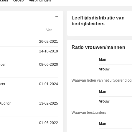
cties
Groep
Verbindingen
Leeftijdsdistributie van
bedrijfsleiders
Van
26-02-2021
Ratio vrouwen/mannen
24-10-2019
Man
icer
08-06-2020
Vrouw
Waarvan leden van het uitvoerend co
icer
01-01-2024
Man
Vrouw
Auditor
13-02-2025
Waarvan bestuurders
01-06-2022
Man