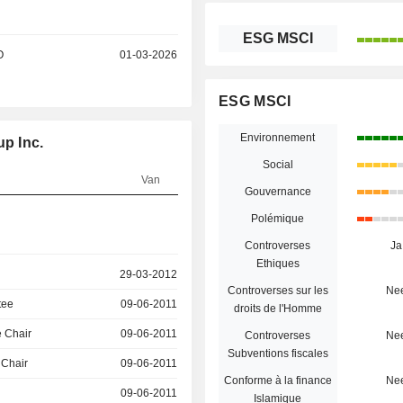
ESG MSCI
O
01-03-2026
ESG MSCI
Environnement
up Inc.
Social
Van
Gouvernance
Polémique
Controverses
Ja
Ethiques
29-03-2012
Controverses sur les
Ne
tee
09-06-2011
droits de l'Homme
 Chair
09-06-2011
Controverses
Ne
Subventions fiscales
 Chair
09-06-2011
Conforme à la finance
Ne
09-06-2011
Islamique