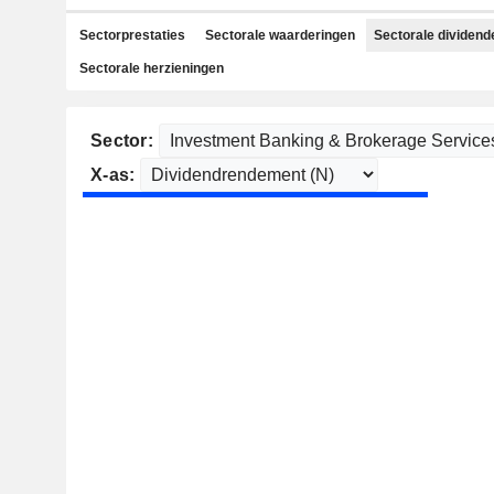
Sectorprestaties
Sectorale waarderingen
Sectorale dividend
Sectorale herzieningen
Sector:
X-as: