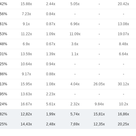
,42%
15.88x
2.44x
5.05x
-
20.42x
,56%
7.23x
0.84x
-
-
-
,61%
9.1x
0.87x
6.96x
-
13.08x
,53%
11.22x
1.09x
11.09x
-
19.07x
,48%
6.9x
0.67x
3.6x
-
8.48x
,01%
13.59x
1.39x
1.1x
-
6.64x
,25%
10.64x
0.94x
-
-
-
,86%
9.17x
0.88x
-
-
-
,13%
15.95x
1.08x
4.04x
26.05x
30.12x
,95%
13.63x
2.23x
-
-
-
,24%
16.67x
5.61x
2.32x
9.84x
10.2x
,82%
12,82x
1,99x
5,74x
15,81x
16,86x
,25%
14,43x
2,48x
7,69x
12,35x
20,25x