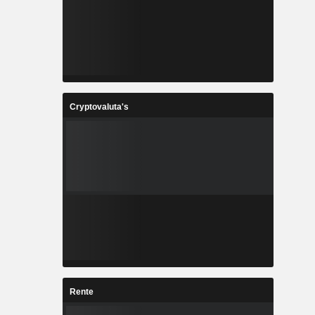
Cryptovaluta's
Rente