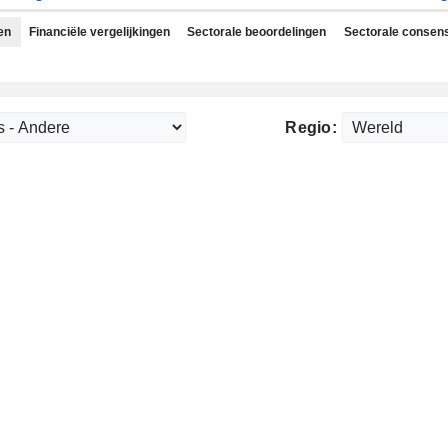
en
Financiële vergelijkingen
Sectorale beoordelingen
Sectorale consen
Regio: