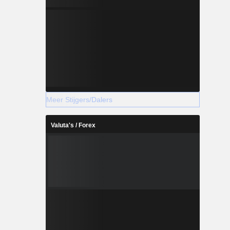
Meer Stijgers/Dalers
Valuta's / Forex