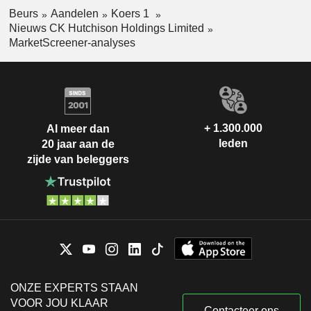
Beurs
Aandelen
Koers 1
Nieuws CK Hutchison Holdings Limited
MarketScreener-analyses
+ 1.300.000
Al meer dan
leden
20 jaar aan de
zijde van beleggers
ONZE EXPERTS STAAN
VOOR JOU KLAAR
Contacteer ons