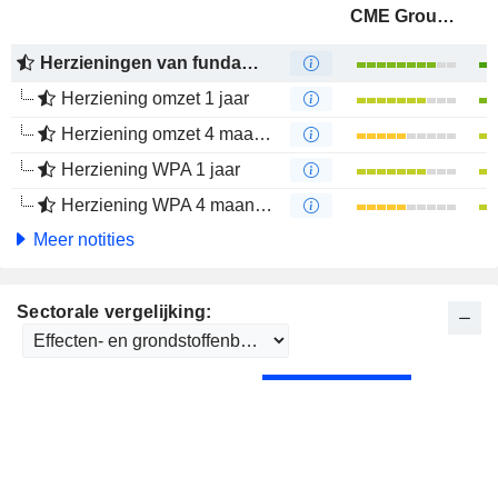
CME Group Inc.
Herzieningen van fundamenten
Herziening omzet 1 jaar
Herziening omzet 4 maanden
Herziening WPA 1 jaar
Herziening WPA 4 maanden
Meer notities
Sectorale vergelijking: