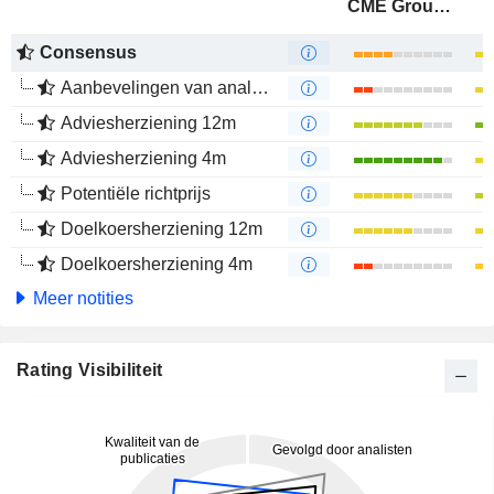
CME Group Inc.
Consensus
Aanbevelingen van analisten
Adviesherziening 12m
Adviesherziening 4m
Potentiële richtprijs
Doelkoersherziening 12m
Doelkoersherziening 4m
Meer notities
Rating Visibiliteit