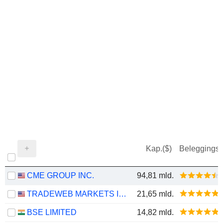
Kap.($)
Beleggings
CME GROUP INC.
94,81 mld.
TRADEWEB MARKETS INC.
21,65 mld.
BSE LIMITED
14,82 mld.