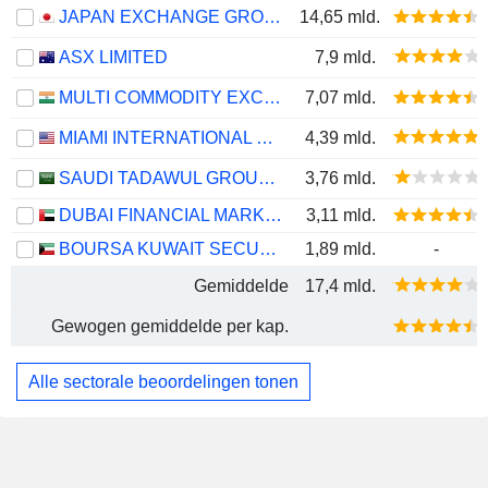
JAPAN EXCHANGE GROUP, INC.
14,65 mld.
ASX LIMITED
7,9 mld.
MULTI COMMODITY EXCHANGE OF INDIA LIMITED
7,07 mld.
MIAMI INTERNATIONAL HOLDINGS, INC.
4,39 mld.
SAUDI TADAWUL GROUP HOLDING COMPANY
3,76 mld.
DUBAI FINANCIAL MARKET
3,11 mld.
BOURSA KUWAIT SECURITIES COMPANY K.P.S.C.
1,89 mld.
-
Gemiddelde
17,4 mld.
Gewogen gemiddelde per kap.
Alle sectorale beoordelingen tonen