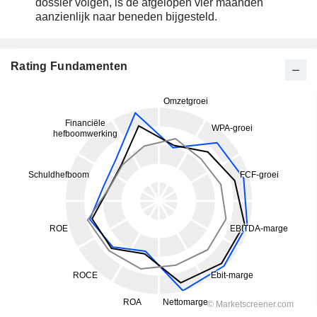
dossier volgen, is de afgelopen vier maanden
aanzienlijk naar beneden bijgesteld.
Rating Fundamenten