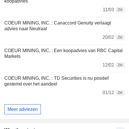
koopadvies
11/03
ZM
COEUR MINING, INC. : Canaccord Genuity verlaagt
advies naar Neutraal
20/02
ZM
COEUR MINING, INC. : Een koopadvies van RBC Capital
Markets
12/02
ZM
COEUR MINING, INC. : TD Securities is nu positief
gestemd over het aandeel
01/12
ZM
Meer adviezen