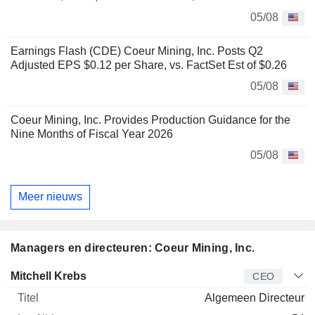
05/08
Earnings Flash (CDE) Coeur Mining, Inc. Posts Q2
Adjusted EPS $0.12 per Share, vs. FactSet Est of $0.26
05/08
Coeur Mining, Inc. Provides Production Guidance for the
Nine Months of Fiscal Year 2026
05/08
Meer nieuws
Managers en directeuren: Coeur Mining, Inc.
Bedrijfsleider
Titel
Leeftijd
Van
Mitchell Krebs
CEO
Algemeen Directeur