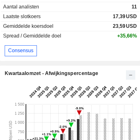
Aantal analisten
11
Laatste slotkoers
17,39
USD
Gemiddelde koersdoel
23,59
USD
Spread / Gemiddelde doel
+35,66%
Consensus
Kwartaalomzet - Afwijkingspercentage