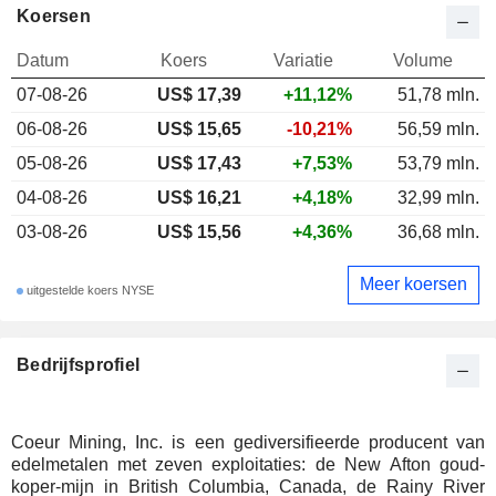
Koersen
Datum
Koers
Variatie
Volume
07-08-26
US$ 17,39
+11,12%
51,78 mln.
06-08-26
US$ 15,65
-10,21%
56,59 mln.
05-08-26
US$ 17,43
+7,53%
53,79 mln.
04-08-26
US$ 16,21
+4,18%
32,99 mln.
03-08-26
US$ 15,56
+4,36%
36,68 mln.
Meer koersen
uitgestelde koers NYSE
Bedrijfsprofiel
Coeur Mining, Inc. is een gediversifieerde producent van
edelmetalen met zeven exploitaties: de New Afton goud-
koper-mijn in British Columbia, Canada, de Rainy River