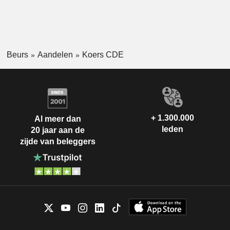
Beurs
Aandelen
Koers CDE
+ 1.300.000
Al meer dan
leden
20 jaar aan de
zijde van beleggers