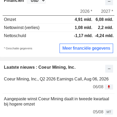
Financiën
2026 *
2027 *
Omzet
4,91 mld.
6,08 mld.
Nettowinst (verlies)
1,08 mld.
2,2 mld.
Nettoschuld
-1,17 mld.
-4,24 mld.
Meer financiële gegevens
* Geschatte gegevens
Laatste nieuws : Coeur Mining, Inc.
Coeur Mining, Inc., Q2 2026 Earnings Call, Aug 06, 2026
06/08
Aangepaste winst Coeur Mining daalt in tweede kwartaal
bij hogere omzet
05/08
MT