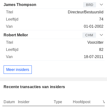
James Thompson
BRD
Directeur/Bestuurslid
74
01-01-2002
Robert Mellor
CHM
Voorzitter
82
18-07-2011
Meer insiders
Recente transacties van insiders
Datum
Insider
Type
Hoofdpost
V