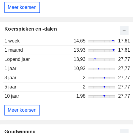
Meer koersen
Koerspieken en -dalen
1 week
14,65
17,61
1 maand
13,93
17,61
Lopend jaar
13,93
27,77
1 jaar
10,92
27,77
3 jaar
2
27,77
5 jaar
2
27,77
10 jaar
1,98
27,77
Meer koersen
Goudwinning