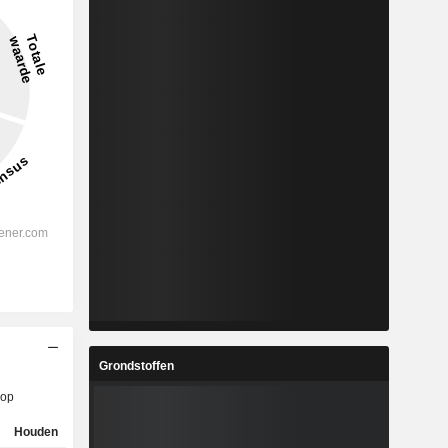
Grondstoffen
op
Houden