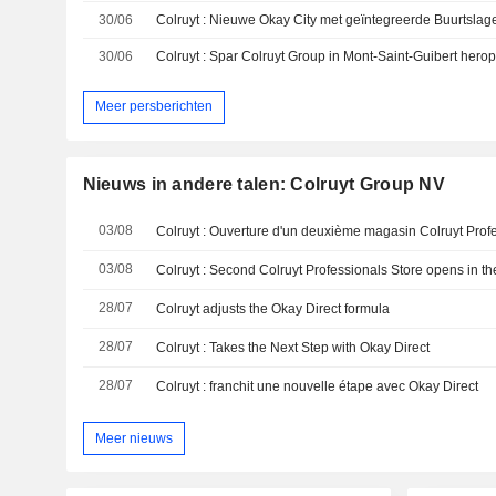
30/06
Colruyt : Nieuwe Okay City met geïntegreerde Buurtslag
30/06
Colruyt : Spar Colruyt Group in Mont-Saint-Guibert herope
Meer persberichten
Nieuws in andere talen: Colruyt Group NV
03/08
03/08
Colruyt : Second Colruyt Professionals Store opens in th
28/07
Colruyt adjusts the Okay Direct formula
28/07
Colruyt : Takes the Next Step with Okay Direct
28/07
Colruyt : franchit une nouvelle étape avec Okay Direct
Meer nieuws