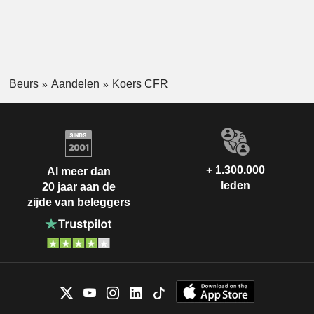
Beurs
Aandelen
Koers CFR
+ 1.300.000
Al meer dan
leden
20 jaar aan de
zijde van beleggers