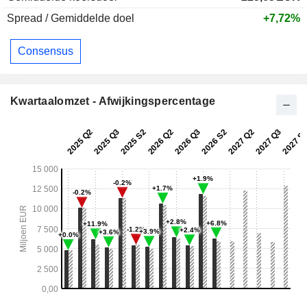
Spread / Gemiddelde doel
+7,72%
Consensus
Kwartaalomzet - Afwijkingspercentage