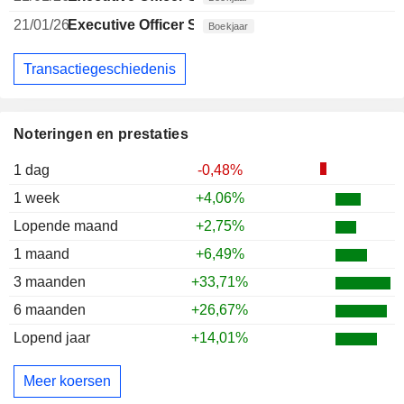
21/01/26
Executive Officer Swiss
Boekjaar
Transactiegeschiedenis
Noteringen en prestaties
1 dag
-0,48%
1 week
+4,06%
Lopende maand
+2,75%
1 maand
+6,49%
3 maanden
+33,71%
6 maanden
+26,67%
Lopend jaar
+14,01%
Meer koersen