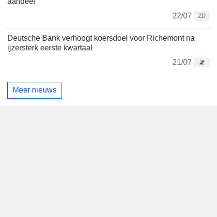
aandeel
22/07
ZD
Deutsche Bank verhoogt koersdoel voor Richemont na
ijzersterk eerste kwartaal
21/07
Meer nieuws