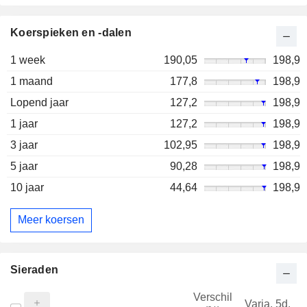
Koerspieken en -dalen
1 week
190,05
198,9
1 maand
177,8
198,9
Lopend jaar
127,2
198,9
1 jaar
127,2
198,9
3 jaar
102,95
198,9
5 jaar
90,28
198,9
10 jaar
44,64
198,9
Meer koersen
Sieraden
Verschil
Varia. 5d.
V