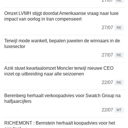
27/07
RE
Omzet LVMH stijgt doordat Amerikaanse vraag naar luxe
impact van oorlog in Iran compenseert
27/07
RE
Terwijl mode wankelt, bepalen juwelen de winnaars in de
luxesector
27/07
RE
Azië stuwt kwartaalomzet Moncler terwijl nieuwe CEO
inzet op uitbreiding naar alle seizoenen
22/07
RE
Berenberg herhaalt verkoopadvies voor Swatch Group na
halfjaarcijfers
22/07
MT
RICHEMONT : Bernstein herhaalt koopadvies voor het