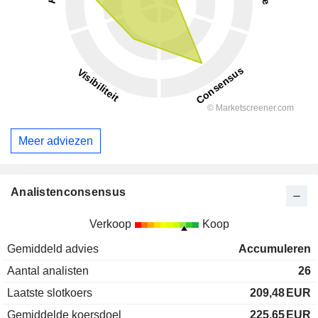
Meer adviezen
Analistenconsensus
Verkoop
Koop
Gemiddeld advies
Accumuleren
Aantal analisten
26
Laatste slotkoers
209,48
EUR
Gemiddelde koersdoel
225,65
EUR