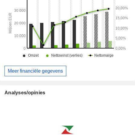
Meer financiële gegevens
Analyses/opinies