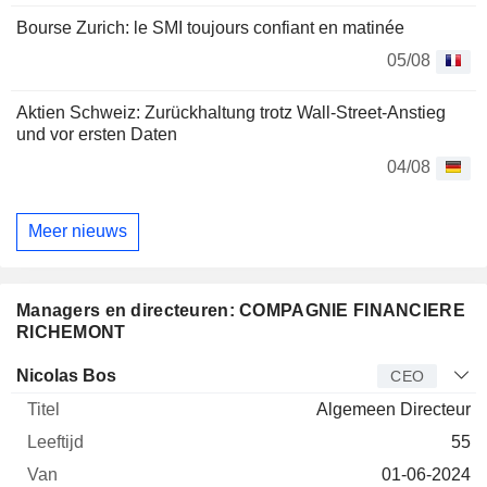
Bourse Zurich: le SMI toujours confiant en matinée
05/08
Aktien Schweiz: Zurückhaltung trotz Wall-Street-Anstieg
und vor ersten Daten
04/08
Meer nieuws
Managers en directeuren: COMPAGNIE FINANCIERE
RICHEMONT
Bedrijfsleider
Titel
Leeftijd
Van
Nicolas Bos
CEO
Algemeen Directeur
55
01-06-2024