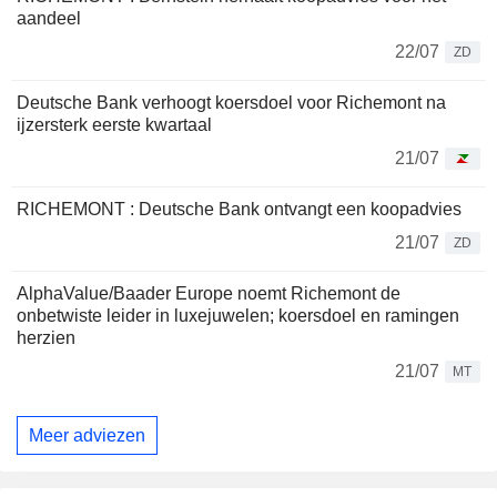
aandeel
22/07
ZD
Deutsche Bank verhoogt koersdoel voor Richemont na
ijzersterk eerste kwartaal
21/07
RICHEMONT : Deutsche Bank ontvangt een koopadvies
21/07
ZD
AlphaValue/Baader Europe noemt Richemont de
onbetwiste leider in luxejuwelen; koersdoel en ramingen
herzien
21/07
MT
Meer adviezen