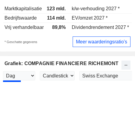
Marktkapitalisatie
123 mld.
k/w-verhouding 2027 *
Bedrijfswaarde
114 mld.
EV/omzet 2027 *
Vrij verhandelbaar
89,8%
Dividendrendement 2027 *
2
Meer waarderingsratio's
* Geschatte gegevens
Grafiek: COMPAGNIE FINANCIERE RICHEMONT