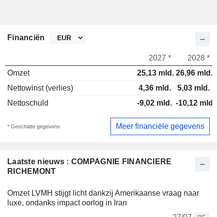
Financiën
2027 *
2028 *
Omzet
25,13 mld.
26,96 mld.
Nettowinst (verlies)
4,36 mld.
5,03 mld.
Nettoschuld
-9,02 mld.
-10,12 mld.
Meer financiële gegevens
* Geschatte gegevens
Laatste nieuws : COMPAGNIE FINANCIERE
RICHEMONT
Omzet LVMH stijgt licht dankzij Amerikaanse vraag naar
luxe, ondanks impact oorlog in Iran