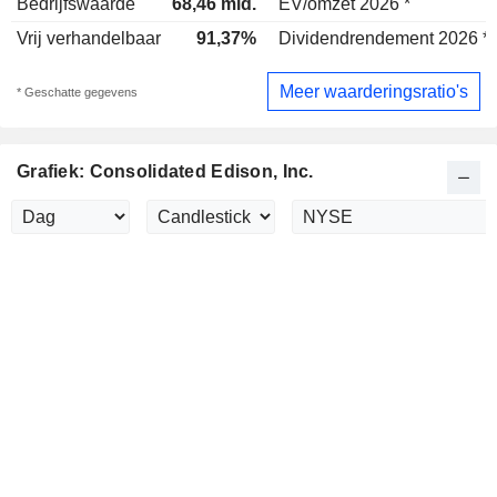
Bedrijfswaarde
68,46 mld.
EV/omzet 2026 *
Vrij verhandelbaar
91,37%
Dividendrendement 2026 *
Meer waarderingsratio's
* Geschatte gegevens
Grafiek: Consolidated Edison, Inc.