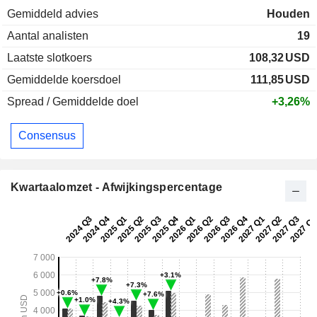
Gemiddeld advies
Houden
Aantal analisten
19
Laatste slotkoers
108,32
USD
Gemiddelde koersdoel
111,85
USD
Spread / Gemiddelde doel
+3,26%
Consensus
Kwartaalomzet - Afwijkingspercentage