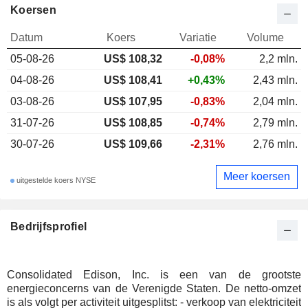
Koersen
Datum
Koers
Variatie
Volume
05-08-26
US$ 108,32
-0,08%
2,2 mln.
04-08-26
US$ 108,41
+0,43%
2,43 mln.
03-08-26
US$ 107,95
-0,83%
2,04 mln.
31-07-26
US$ 108,85
-0,74%
2,79 mln.
30-07-26
US$ 109,66
-2,31%
2,76 mln.
Meer koersen
uitgestelde koers NYSE
Bedrijfsprofiel
Consolidated Edison, Inc. is een van de grootste
energieconcerns van de Verenigde Staten. De netto-omzet
is als volgt per activiteit uitgesplitst: - verkoop van elektriciteit