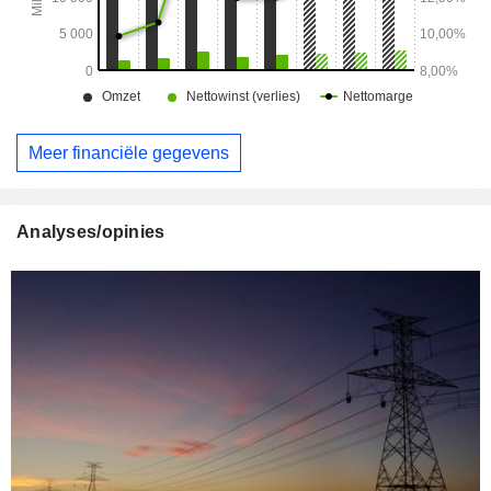
Meer financiële gegevens
Analyses/opinies