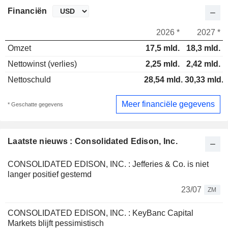
Financiën
2026 *
2027 *
Omzet
17,5 mld.
18,3 mld.
Nettowinst (verlies)
2,25 mld.
2,42 mld.
Nettoschuld
28,54 mld.
30,33 mld.
Meer financiële gegevens
* Geschatte gegevens
Laatste nieuws : Consolidated Edison, Inc.
CONSOLIDATED EDISON, INC. : Jefferies & Co. is niet
langer positief gestemd
23/07
ZM
CONSOLIDATED EDISON, INC. : KeyBanc Capital
Markets blijft pessimistisch