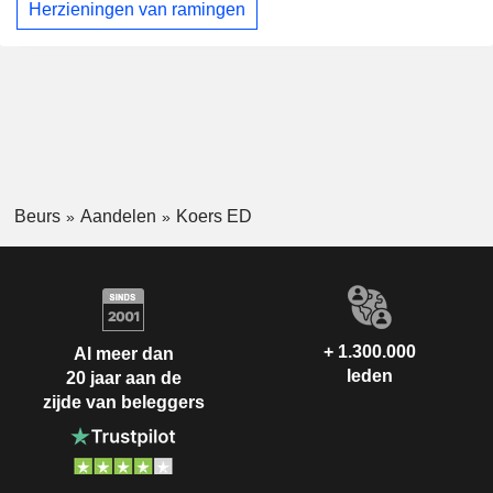
Herzieningen van ramingen
Beurs
Aandelen
Koers ED
+ 1.300.000
Al meer dan
leden
20 jaar aan de
zijde van beleggers