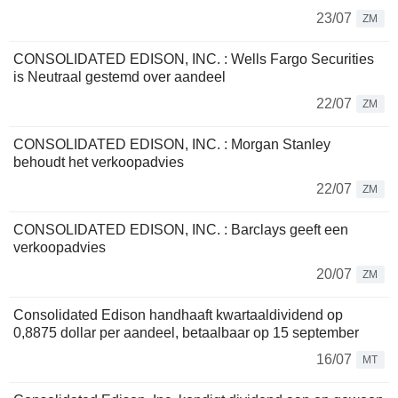
23/07
ZM
CONSOLIDATED EDISON, INC. : Wells Fargo Securities
is Neutraal gestemd over aandeel
22/07
ZM
CONSOLIDATED EDISON, INC. : Morgan Stanley
behoudt het verkoopadvies
22/07
ZM
CONSOLIDATED EDISON, INC. : Barclays geeft een
verkoopadvies
20/07
ZM
Consolidated Edison handhaaft kwartaaldividend op
0,8875 dollar per aandeel, betaalbaar op 15 september
16/07
MT