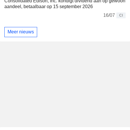
Consolidated Edison, Inc. kondigt dividend aan op gewoon
aandeel, betaalbaar op 15 september 2026
16/07
CI
Meer nieuws