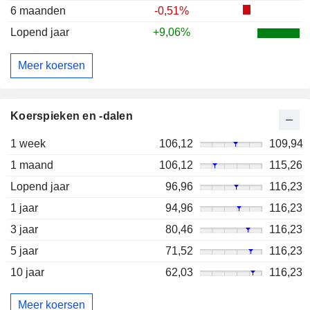
6 maanden
-0,51%
Lopend jaar
+9,06%
Meer koersen
Koerspieken en -dalen
1 week
106,12
109,94
1 maand
106,12
115,26
Lopend jaar
96,96
116,23
1 jaar
94,96
116,23
3 jaar
80,46
116,23
5 jaar
71,52
116,23
10 jaar
62,03
116,23
Meer koersen