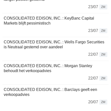
23/07
ZM
CONSOLIDATED EDISON, INC. : KeyBanc Capital
Markets blijft pessimistisch
23/07
ZM
CONSOLIDATED EDISON, INC. : Wells Fargo Securities
is Neutraal gestemd over aandeel
22/07
ZM
CONSOLIDATED EDISON, INC. : Morgan Stanley
behoudt het verkoopadvies
22/07
ZM
CONSOLIDATED EDISON, INC. : Barclays geeft een
verkoopadvies
20/07
ZM