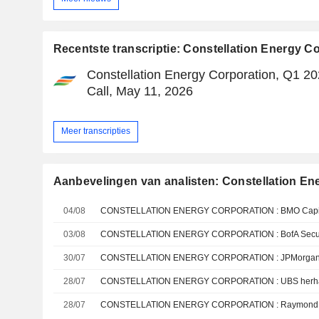
Recentste transcriptie: Constellation Energy C
Constellation Energy Corporation, Q1 2
Call, May 11, 2026
Meer transcripties
Aanbevelingen van analisten: Constellation En
04/08
CONSTELLATION ENERGY CORPORATION : BMO Capital
03/08
30/07
28/07
CONSTELLATION ENERGY CORPORATION : UBS herhaa
28/07