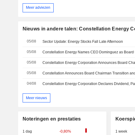
Meer adviezen
Nieuws in andere talen: Constellation Energy C
05/08
Sector Update: Energy Stocks Fall Late Afternoon
05/08
Constellation Energy Names CEO Dominguez as Board
05/08
Constellation Energy Corporation Announces Board Ch
05/08
04/08
Meer nieuws
Noteringen en prestaties
Koerspi
1 dag
-0,80%
1 week