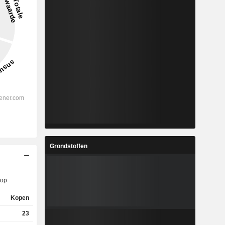
Grondstoffen
op
Kopen
23