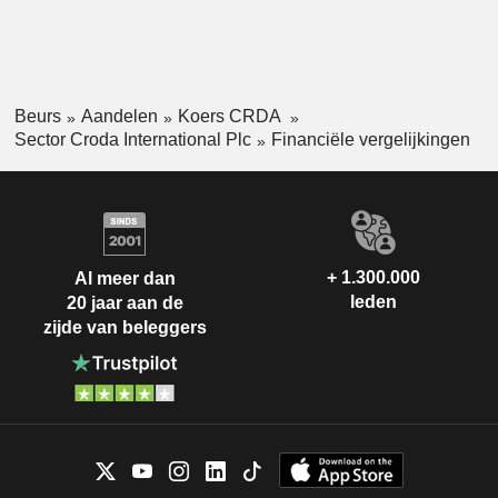
Beurs
Aandelen
Koers CRDA
Sector Croda International Plc
Financiële vergelijkingen
+ 1.300.000
Al meer dan
leden
20 jaar aan de
zijde van beleggers