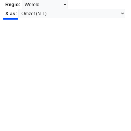
Regio:
X-as: