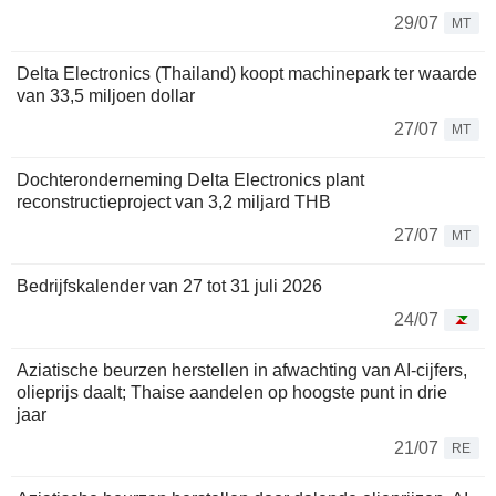
29/07
MT
Delta Electronics (Thailand) koopt machinepark ter waarde
van 33,5 miljoen dollar
27/07
MT
Dochteronderneming Delta Electronics plant
reconstructieproject van 3,2 miljard THB
27/07
MT
Bedrijfskalender van 27 tot 31 juli 2026
24/07
Aziatische beurzen herstellen in afwachting van AI-cijfers,
olieprijs daalt; Thaise aandelen op hoogste punt in drie
jaar
21/07
RE