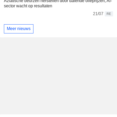
Aziatische beurzen herstellen door dalende olieprijzen, AI-
sector wacht op resultaten
21/07
RE
Meer nieuws