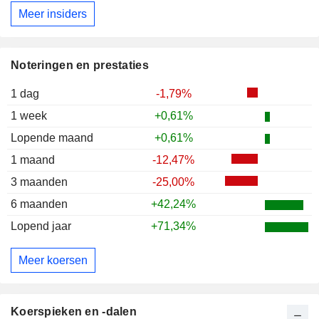
Meer insiders
Noteringen en prestaties
1 dag
-1,79%
1 week
+0,61%
Lopende maand
+0,61%
1 maand
-12,47%
3 maanden
-25,00%
6 maanden
+42,24%
Lopend jaar
+71,34%
Meer koersen
Koerspieken en -dalen