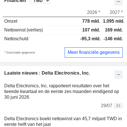
Financiën
2026 *
2027 *
Omzet
778 mld.
1.095 mld.
Nettowinst (verlies)
107 mld.
169 mld.
Nettoschuld
-95,3 mld.
-146 mld.
Meer financiële gegevens
* Geschatte gegevens
Laatste nieuws : Delta Electronics, Inc.
Delta Electronics, Inc. rapporteert resultaten over het
tweede kwartaal en de eerste zes maanden eindigend op
30 juni 2026
29/07
CI
Delta Electronics boekt nettowinst van 45,7 miljard TWD in
eerste helft van het jaar