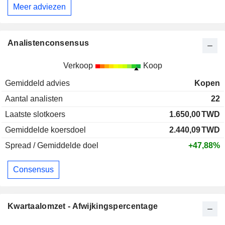
Meer adviezen
Analistenconsensus
Verkoop
Koop
Gemiddeld advies
Kopen
Aantal analisten
22
Laatste slotkoers
1.650,00
TWD
Gemiddelde koersdoel
2.440,09
TWD
Spread / Gemiddelde doel
+47,88%
Consensus
Kwartaalomzet - Afwijkingspercentage