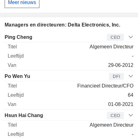
Meer nieuws
Managers en directeuren: Delta Electronics, Inc.
Bedrijfsleider
Titel
Leeftijd
Van
Ping Cheng
CEO
Algemeen Directeur
-
29-06-2012
Po Wen Yu
DFI
Financieel Directeur/CFO
64
01-08-2021
Hsun Hai Chang
CEO
Algemeen Directeur
-