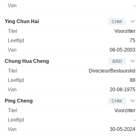
-
Bestuurder
Titel
Leeftijd
Van
Ying Chun Hai
CHM
Voorzitter
75
06-05-2003
Chung Hua Cheng
BRD
Directeur/Bestuurslid
88
20-08-1975
Ping Cheng
CHM
Voorzitter
-
30-05-2024