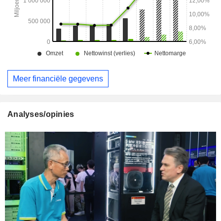
Meer financiële gegevens
Analyses/opinies