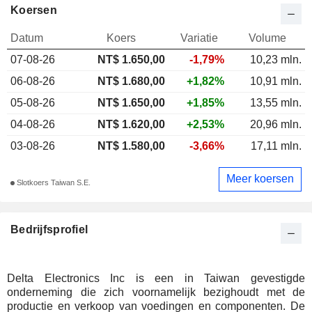
Koersen
Datum
Koers
Variatie
Volume
07-08-26
NT$ 1.650,00
-1,79%
10,23 mln.
06-08-26
NT$ 1.680,00
+1,82%
10,91 mln.
05-08-26
NT$ 1.650,00
+1,85%
13,55 mln.
04-08-26
NT$ 1.620,00
+2,53%
20,96 mln.
03-08-26
NT$ 1.580,00
-3,66%
17,11 mln.
Meer koersen
Slotkoers Taiwan S.E.
Bedrijfsprofiel
Delta Electronics Inc is een in Taiwan gevestigde
onderneming die zich voornamelijk bezighoudt met de
productie en verkoop van voedingen en componenten. De