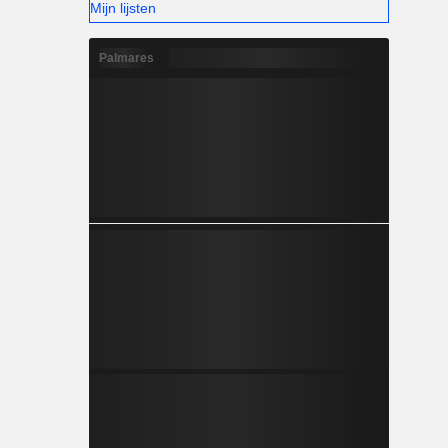
Mijn lijsten
Palmares