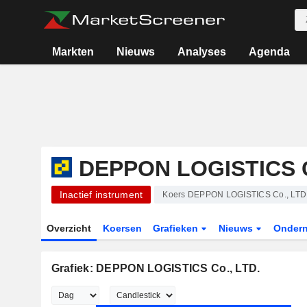
Markten
Nieuws
Analyses
Agenda
DEPPON LOGISTICS C
Inactief instrument
Koers DEPPON LOGISTICS Co., LTD
Overzicht
Koersen
Grafieken
Nieuws
Onder
Grafiek: DEPPON LOGISTICS Co., LTD.