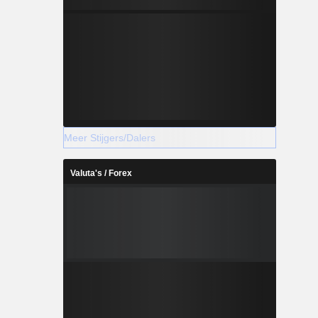
Meer Stijgers/Dalers
Valuta's / Forex