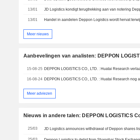
13/01
13/01
Meer nieuws
Aanbevelingen van analisten: DEPPON LOGISTI
15-08-25
DEPPON LOGISTICS CO., LTD. : Huatai Research verlaa
16-08-24
DEPPON LOGISTICS CO., LTD. : Huatai Research nog al
Meer adviezen
Nieuws in andere talen: DEPPON LOGISTICS Co
25/03
25/03
Deppon Logistics to delist from Shanghai Stock Exchan