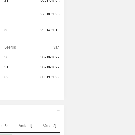
41
29-07-2025
-
27-08-2025
33
29-04-2019
Leeftijd
Van
56
30-09-2022
51
30-09-2022
62
30-09-2022
ia. 5d.
Varia. 1j.
Varia. 3j.
Kap.($)