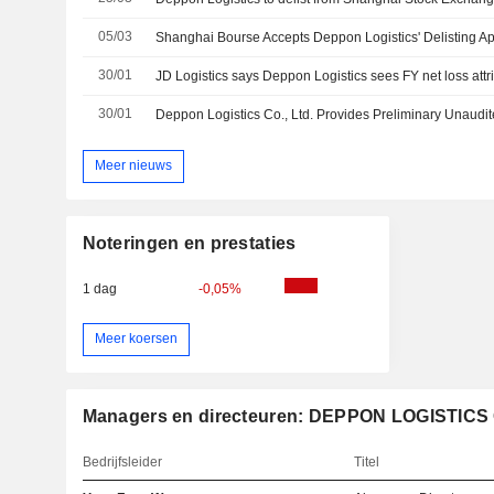
05/03
Shanghai Bourse Accepts Deppon Logistics' Delisting Ap
30/01
30/01
Meer nieuws
Noteringen en prestaties
1 dag
-0,05%
Meer koersen
Managers en directeuren: DEPPON LOGISTICS 
Bedrijfsleider
Titel