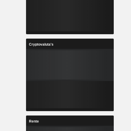
Cryptovaluta's
Rente