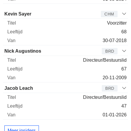
Bestuurder
Titel
Leeftijd
Van
Kevin Sayer
CHM
Voorzitter
68
30-07-2018
Nick Augustinos
BRD
Directeur/Bestuurslid
67
20-11-2009
Jacob Leach
BRD
Directeur/Bestuurslid
47
01-01-2026
Meer insiders