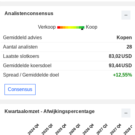
Analistenconsensus
Verkoop
Koop
Gemiddeld advies
Kopen
Aantal analisten
28
Laatste slotkoers
83,02
USD
Gemiddelde koersdoel
93,44
USD
Spread / Gemiddelde doel
+12,55%
Consensus
Kwartaalomzet - Afwijkingspercentage