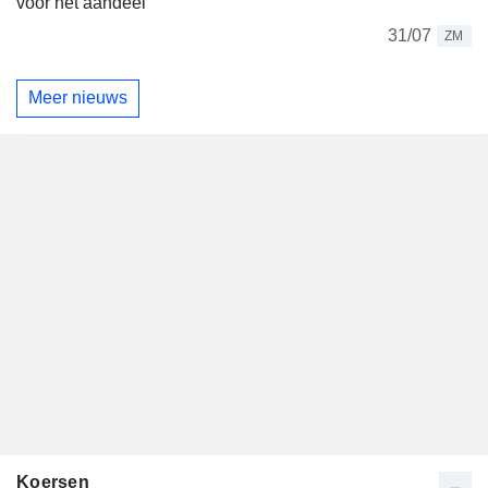
voor het aandeel
31/07
ZM
Meer nieuws
Koersen