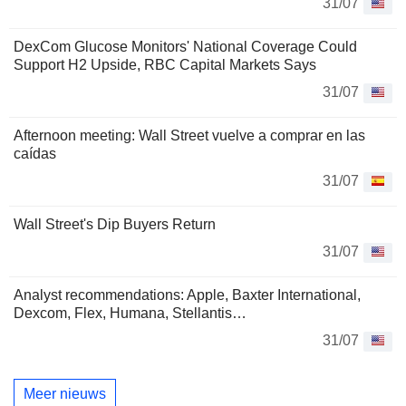
31/07
DexCom Glucose Monitors' National Coverage Could
Support H2 Upside, RBC Capital Markets Says
31/07
Afternoon meeting: Wall Street vuelve a comprar en las
caídas
31/07
Wall Street's Dip Buyers Return
31/07
Analyst recommendations: Apple, Baxter International,
Dexcom, Flex, Humana, Stellantis…
31/07
Meer nieuws