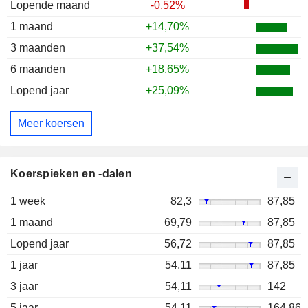
Lopende maand
-0,52%
1 maand
+14,70%
3 maanden
+37,54%
6 maanden
+18,65%
Lopend jaar
+25,09%
Meer koersen
Koerspieken en -dalen
1 week
82,3
87,85
1 maand
69,79
87,85
Lopend jaar
56,72
87,85
1 jaar
54,11
87,85
3 jaar
54,11
142
5 jaar
54,11
164,86