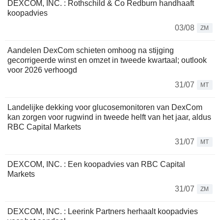
DEXCOM, INC. : Rothschild & Co Redburn handhaaft
koopadvies
03/08
ZM
Aandelen DexCom schieten omhoog na stijging
gecorrigeerde winst en omzet in tweede kwartaal; outlook
voor 2026 verhoogd
31/07
MT
Landelijke dekking voor glucosemonitoren van DexCom
kan zorgen voor rugwind in tweede helft van het jaar, aldus
RBC Capital Markets
31/07
MT
DEXCOM, INC. : Een koopadvies van RBC Capital
Markets
31/07
ZM
DEXCOM, INC. : Leerink Partners herhaalt koopadvies