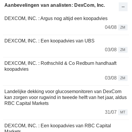
Aanbevelingen van analisten: DexCom, Inc.
DEXCOM, INC. : Argus nog altijd een koopadvies
04/08
ZM
DEXCOM, INC. : Een koopadvies van UBS
03/08
ZM
DEXCOM, INC. : Rothschild & Co Redburn handhaaft
koopadvies
03/08
ZM
Landelijke dekking voor glucosemonitoren van DexCom
kan zorgen voor rugwind in tweede helft van het jaar, aldus
RBC Capital Markets
31/07
MT
DEXCOM, INC. : Een koopadvies van RBC Capital
Markets