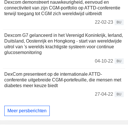
Dexcom demonstreert nauwkeurigheid, eenvoud en
connectiviteit van zijn CGM-portfolio op ATTD-conferentie
terwijl toegang tot CGM zich wereldwijd uitbreidt
22-02-23
BU
Dexcom G7 gelanceerd in het Verenigd Koninkrijk, Ierland,
Duitsland, Oostenrijk en Hongkong - start van wereldwijde
uitrol van 's werelds krachtigste systeem voor continue
glucosemonitoring
04-10-22
BU
DexCom presenteert op de internationale ATTD-
conferentie uitgebreide CGM-portefeuille, die mensen met
diabetes meer keuze biedt
27-04-22
BU
Meer persberichten