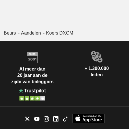
Beurs
Aandelen
Koers DXCM
+ 1.300.000
Al meer dan
leden
20 jaar aan de
zijde van beleggers