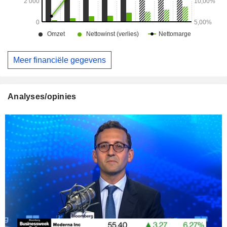
Meer financiële gegevens
Analyses/opinies