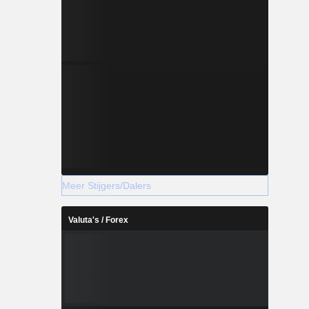
Meer Stijgers/Dalers
Valuta's / Forex