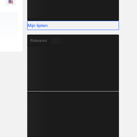
Mijn lijsten
Palmares