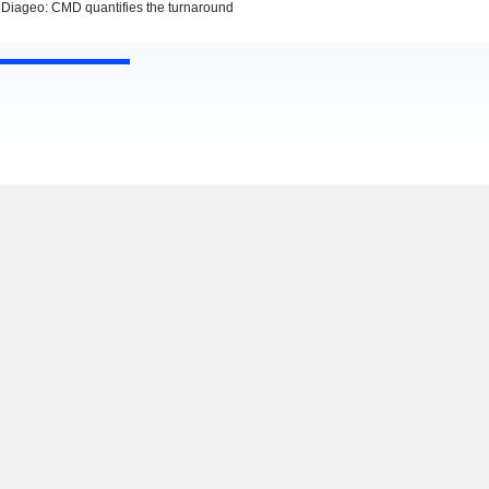
Diageo: CMD quantifies the turnaround