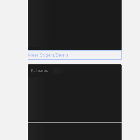
Meer Stijgers/Dalers
Palmares