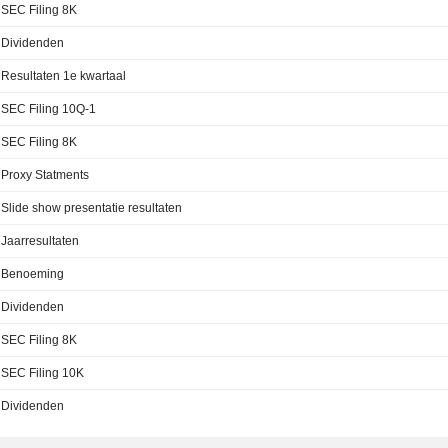
SEC Filing 8K
Dividenden
Resultaten 1e kwartaal
SEC Filing 10Q-1
SEC Filing 8K
Proxy Statments
Slide show presentatie resultaten
Jaarresultaten
Benoeming
Dividenden
SEC Filing 8K
SEC Filing 10K
Dividenden