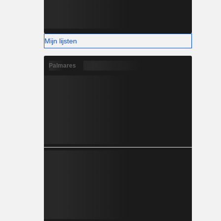
Mijn lijsten
Palmares