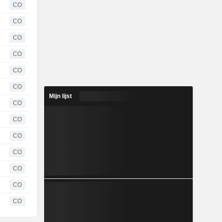
CO
CO
CO
CO
CO
CO
Mijn lijst
CO
CO
CO
CO
CO
CO
CO