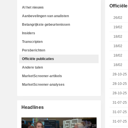
Officiël
Al het nieuws
Aanbevelingen van analisten
26/02
Belangrijkste gebeurtenissen
19/02
Insiders
18/02
Transcripten
18/02
Persberichten
18/02
Officiële publicaties
18/02
Andere talen
28-10-25
MarketScreener-artikels
28-10-25
MarketScreener-analyses
28-10-25
31-07-25
Headlines
31-07-25
31-07-25