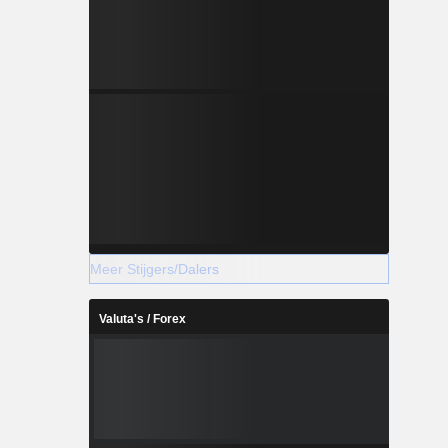
Meer Stijgers/Dalers
Valuta's / Forex