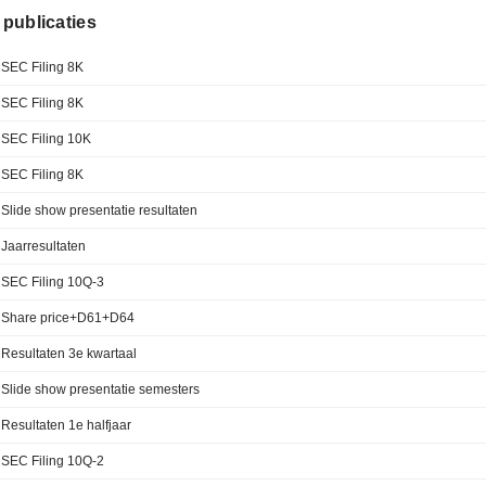
e publicaties
SEC Filing 8K
SEC Filing 8K
SEC Filing 10K
SEC Filing 8K
Slide show presentatie resultaten
Jaarresultaten
SEC Filing 10Q-3
Share price+D61+D64
Resultaten 3e kwartaal
Slide show presentatie semesters
Resultaten 1e halfjaar
SEC Filing 10Q-2