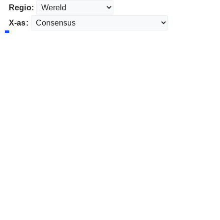
Regio:
X-as: