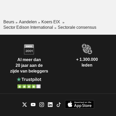
Beurs
Aandelen
Koers EIX
Sector Edison International
Sectorale consensus
+ 1.300.000
Al meer dan
leden
20 jaar aan de
zijde van beleggers