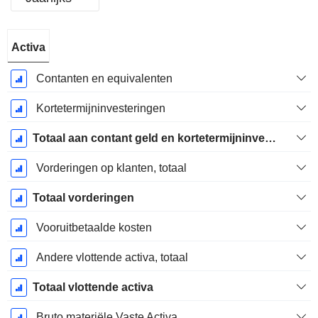
Start
Activa
boekjaar:
Maart
Contanten en equivalenten
Kortetermijninvesteringen
Totaal aan contant geld en kortetermijninvesteringen
Vorderingen op klanten, totaal
Totaal vorderingen
Vooruitbetaalde kosten
Andere vlottende activa, totaal
Totaal vlottende activa
Bruto materiële Vaste Activa