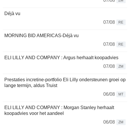
07/08
ZM
Déjà vu
07/08
RE
MORNING BID AMERICAS-Déjà vu
07/08
RE
ELI LILLY AND COMPANY : Argus herhaalt koopadvies
07/08
ZM
Prestaties incretine-portfolio Eli Lilly ondersteunen groei op
lange termijn, aldus Truist
06/08
MT
ELI LILLY AND COMPANY : Morgan Stanley herhaalt
koopadvies voor het aandeel
06/08
ZM