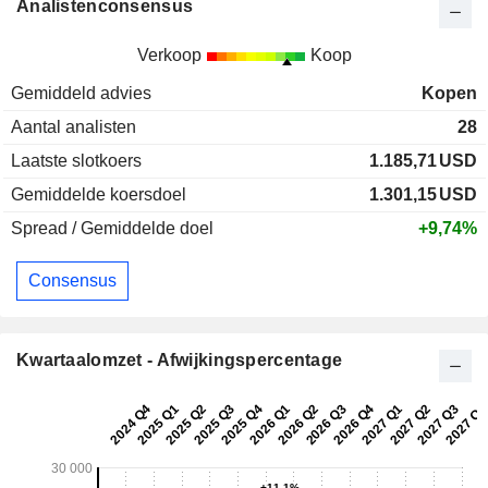
Analistenconsensus
Verkoop
Koop
Gemiddeld advies
Kopen
Aantal analisten
28
Laatste slotkoers
1.185,71
USD
Gemiddelde koersdoel
1.301,15
USD
Spread / Gemiddelde doel
+9,74%
Consensus
Kwartaalomzet - Afwijkingspercentage