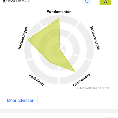
ESG MSCI
A
Meer adviezen