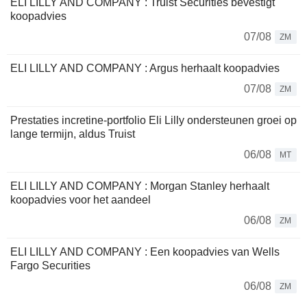
ELI LILLY AND COMPANY : Truist Securities bevestigt
koopadvies
07/08
ZM
ELI LILLY AND COMPANY : Argus herhaalt koopadvies
07/08
ZM
Prestaties incretine-portfolio Eli Lilly ondersteunen groei op
lange termijn, aldus Truist
06/08
MT
ELI LILLY AND COMPANY : Morgan Stanley herhaalt
koopadvies voor het aandeel
06/08
ZM
ELI LILLY AND COMPANY : Een koopadvies van Wells
Fargo Securities
06/08
ZM