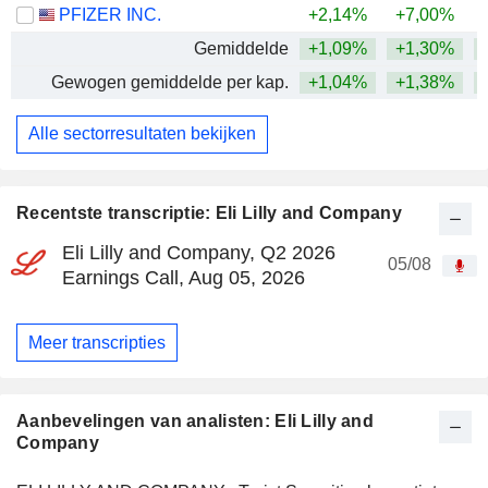
PFIZER INC.
+2,14%
+7,00%
+
Gemiddelde
+1,09%
+1,30%
+
Gewogen gemiddelde per kap.
+1,04%
+1,38%
+
Alle sectorresultaten bekijken
Recentste transcriptie: Eli Lilly and Company
Eli Lilly and Company, Q2 2026
05/08
Earnings Call, Aug 05, 2026
Meer transcripties
Aanbevelingen van analisten: Eli Lilly and
Company