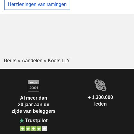
Herzieningen van ramingen
Beurs
Aandelen
Koers LLY
+ 1.300.000
Al meer dan
leden
20 jaar aan de
zijde van beleggers