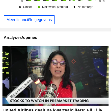
Meer financiële gegevens
Analyses/opinies
United Airlines daalt na kwartaalcijfers; Eli Lilly