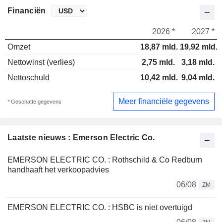
Financiën
2026 *
2027 *
Omzet
18,87 mld.
19,92 mld.
Nettowinst (verlies)
2,75 mld.
3,18 mld.
Nettoschuld
10,42 mld.
9,04 mld.
Meer financiële gegevens
* Geschatte gegevens
Laatste nieuws : Emerson Electric Co.
EMERSON ELECTRIC CO. : Rothschild & Co Redburn
handhaaft het verkoopadvies
06/08
ZM
EMERSON ELECTRIC CO. : HSBC is niet overtuigd