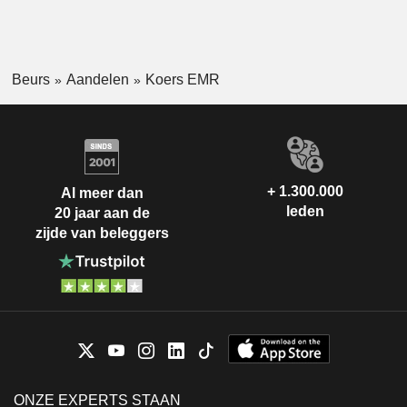
Beurs
Aandelen
Koers EMR
+ 1.300.000
Al meer dan
leden
20 jaar aan de
zijde van beleggers
ONZE EXPERTS STAAN