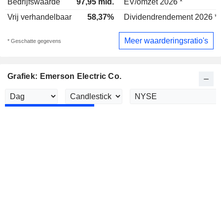
Bedrijfswaarde
97,95 mld.
EV/omzet 2026 *
Vrij verhandelbaar
58,37%
Dividendrendement 2026 *
Meer waarderingsratio's
* Geschatte gegevens
Grafiek: Emerson Electric Co.