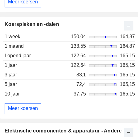
Meer koersen
Koerspieken en -dalen
1 week
150,04
164,87
1 maand
133,55
164,87
Lopend jaar
122,64
165,15
1 jaar
122,64
165,15
3 jaar
83,1
165,15
5 jaar
72,4
165,15
10 jaar
37,75
165,15
Meer koersen
Elektrische componenten & apparatuur - Andere