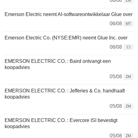
06/08
ZM
Emerson Electric neemt AI-softwareontwikkelaar Glue over
06/08
MT
Emerson Electric Co. (NYSE:EMR) neemt Glue Inc. over
06/08
CI
EMERSON ELECTRIC CO. : Baird ontvangt een
koopadvies
05/08
ZM
EMERSON ELECTRIC CO. : Jefferies & Co. handhaaft
koopadvies
05/08
ZM
EMERSON ELECTRIC CO. : Evercore ISI bevestigt
koopadvies
05/08
ZM