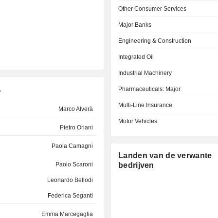
Other Consumer Services
Major Banks
Engineering & Construction
Integrated Oil
Industrial Machinery
.
Pharmaceuticals: Major
Multi-Line Insurance
Marco Alverà
Motor Vehicles
Pietro Oriani
Paola Camagni
Landen van de verwante
Paolo Scaroni
bedrijven
Leonardo Bellodi
Federica Seganti
Emma Marcegaglia