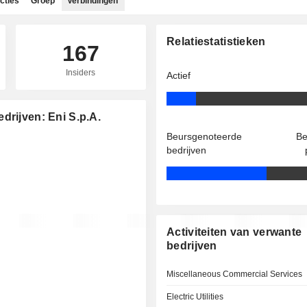
cties
Groep
Verbindingen
Relatiestatistieken
167
Insiders
Actief
drijven: Eni S.p.A.
Beursgenoteerde
Be
bedrijven
Activiteiten van verwante
bedrijven
Miscellaneous Commercial Services
Electric Utilities