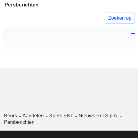
Persberichten
Zoeken op
Beurs
Aandelen
Koers ENI
Nieuws Eni S.p.A.
Persberichten